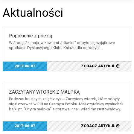
Aktualności
Popołudnie z poezją
W środę, 24 maja, w kawiarni „Lilianka” odbyło się wyjątkowe
spotkanie Dyskusyjnego Klubu Książki dla dorosłych.
2017-06-07
ZOBACZ ARTYKUŁ
ZACZYTANY WTOREK Z MAŁPKĄ
Podczas kolejnych zajęć z cyklu Zaczytany wtorek, które odbyły
się 6 czerwca w Filii na Czarnym Potoku. Mali czytelnicy wysłuchali
bajki pt. "Chytra małpka" autorstwa Irina i Władimir Pustowałowy.
2017-06-07
ZOBACZ ARTYKUŁ