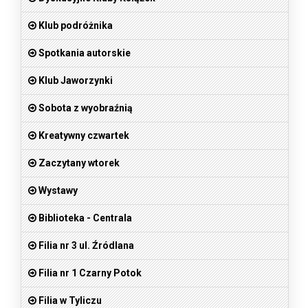
Klub podróżnika
Spotkania autorskie
Klub Jaworzynki
Sobota z wyobraźnią
Kreatywny czwartek
Zaczytany wtorek
Wystawy
Biblioteka - Centrala
Filia nr 3 ul. Źródlana
Filia nr 1 Czarny Potok
Filia w Tyliczu