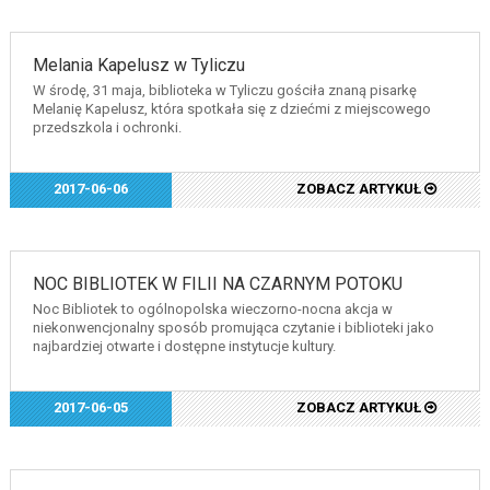
Melania Kapelusz w Tyliczu
W środę, 31 maja, biblioteka w Tyliczu gościła znaną pisarkę
Melanię Kapelusz, która spotkała się z dziećmi z miejscowego
przedszkola i ochronki.
2017-06-06
ZOBACZ ARTYKUŁ
NOC BIBLIOTEK W FILII NA CZARNYM POTOKU
Noc Bibliotek to ogólnopolska wieczorno-nocna akcja w
niekonwencjonalny sposób promująca czytanie i biblioteki jako
najbardziej otwarte i dostępne instytucje kultury.
2017-06-05
ZOBACZ ARTYKUŁ