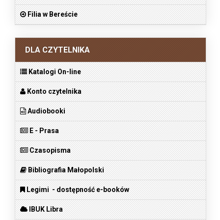
Filia w Bereście
DLA CZYTELNIKA
Katalogi On-line
Konto czytelnika
Audiobooki
E - Prasa
Czasopisma
Bibliografia Małopolski
Legimi - dostępność e-booków
IBUK Libra