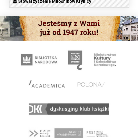
Stowarzyszenie Miłośników Krynicy