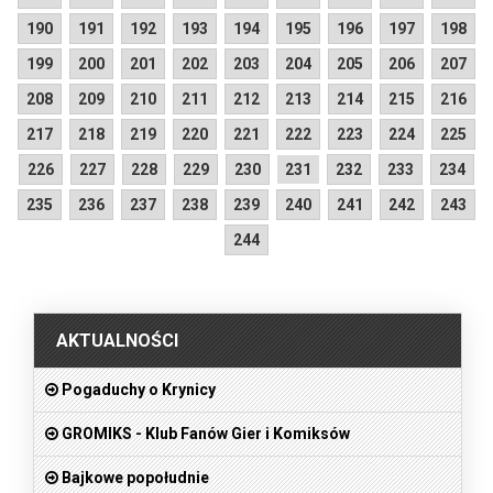
190
191
192
193
194
195
196
197
198
199
200
201
202
203
204
205
206
207
208
209
210
211
212
213
214
215
216
217
218
219
220
221
222
223
224
225
226
227
228
229
230
231
232
233
234
235
236
237
238
239
240
241
242
243
244
.
AKTUALNOŚCI
Pogaduchy o Krynicy
GROMIKS - Klub Fanów Gier i Komiksów
Bajkowe popołudnie