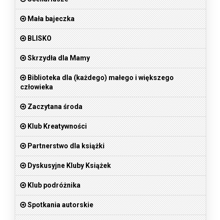
Mała bajeczka
BLISKO
Skrzydła dla Mamy
Biblioteka dla (każdego) małego i większego
człowieka
Zaczytana środa
Klub Kreatywności
Partnerstwo dla książki
Dyskusyjne Kluby Książek
Klub podróżnika
Spotkania autorskie