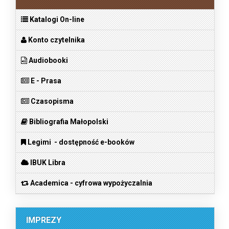
Katalogi On-line
Konto czytelnika
Audiobooki
E - Prasa
Czasopisma
Bibliografia Małopolski
Legimi - dostępność e-booków
IBUK Libra
Academica - cyfrowa wypożyczalnia
IMPREZY