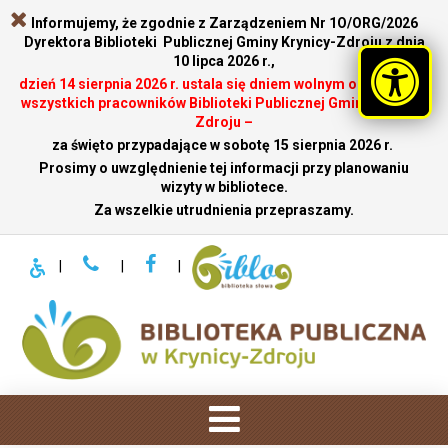
Informujemy, że zgodnie z Zarządzeniem Nr 1O/ORG/2026
Dyrektora Biblioteki Publicznej Gminy Krynicy-Zdroju z dnia
10 lipca 2026 r.,
dzień 14 sierpnia 2026 r. ustala się dniem wolnym od pracy dla
wszystkich pracowników Biblioteki Publicznej Gminy Krynicy-
Zdroju –
za święto przypadające w sobotę 15 sierpnia 2026 r.
.
Prosimy o uwzględnienie tej informacji przy planowaniu
wizyty w bibliotece.
Za wszelkie utrudnienia przepraszamy.
|
|
|