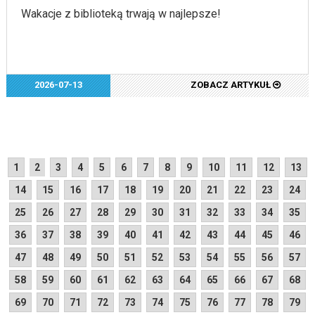
Wakacje z biblioteką trwają w najlepsze!
2026-07-13
ZOBACZ ARTYKUŁ
1
2
3
4
5
6
7
8
9
10
11
12
13
14
15
16
17
18
19
20
21
22
23
24
25
26
27
28
29
30
31
32
33
34
35
36
37
38
39
40
41
42
43
44
45
46
47
48
49
50
51
52
53
54
55
56
57
58
59
60
61
62
63
64
65
66
67
68
69
70
71
72
73
74
75
76
77
78
79