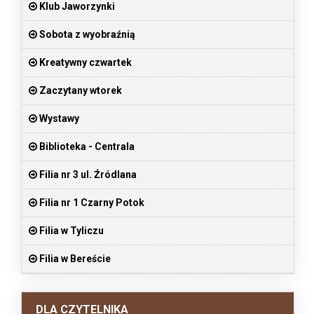
Klub Jaworzynki
Sobota z wyobraźnią
Kreatywny czwartek
Zaczytany wtorek
Wystawy
Biblioteka - Centrala
Filia nr 3 ul. Źródlana
Filia nr 1 Czarny Potok
Filia w Tyliczu
Filia w Bereście
DLA CZYTELNIKA