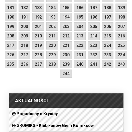
181
182
183
184
185
186
187
188
189
190
191
192
193
194
195
196
197
198
199
200
201
202
203
204
205
206
207
208
209
210
211
212
213
214
215
216
217
218
219
220
221
222
223
224
225
226
227
228
229
230
231
232
233
234
235
236
237
238
239
240
241
242
243
244
.
AKTUALNOŚCI
Pogaduchy o Krynicy
GROMIKS - Klub Fanów Gier i Komiksów