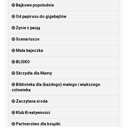
Bajkowe popołudnie
Od papirusu do gigabajtów
Życie z pasją
Scenariusze
Mała bajeczka
BLISKO
Skrzydła dla Mamy
Biblioteka dla (każdego) małego i większego
człowieka
Zaczytana środa
Klub Kreatywności
Partnerstwo dla książki