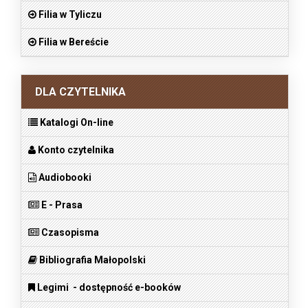
Filia w Tyliczu
Filia w Bereście
DLA CZYTELNIKA
Katalogi On-line
Konto czytelnika
Audiobooki
E - Prasa
Czasopisma
Bibliografia Małopolski
Legimi - dostępność e-booków