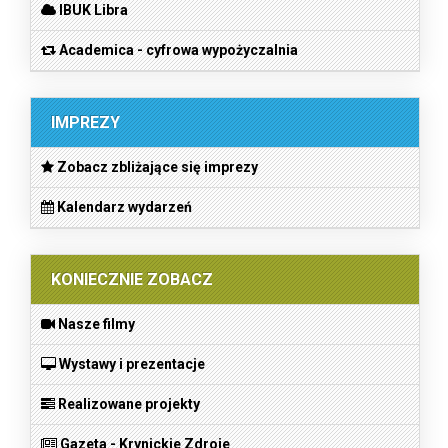
IBUK Libra
Academica - cyfrowa wypożyczalnia
IMPREZY
Zobacz zbliżające się imprezy
Kalendarz wydarzeń
KONIECZNIE ZOBACZ
Nasze filmy
Wystawy i prezentacje
Realizowane projekty
Gazeta - Krynickie Zdroje