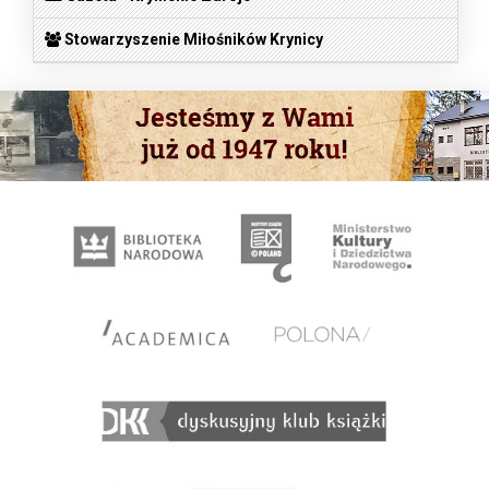
Stowarzyszenie Miłośników Krynicy