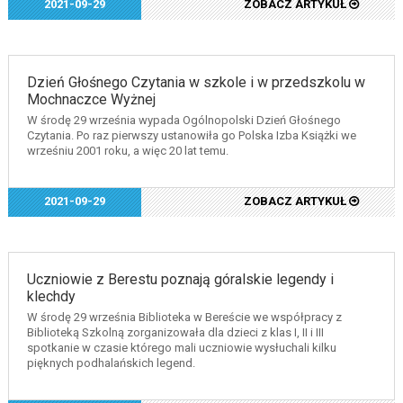
2021-09-29
ZOBACZ ARTYKUŁ
Dzień Głośnego Czytania w szkole i w przedszkolu w
Mochnaczce Wyżnej
W środę 29 września wypada Ogólnopolski Dzień Głośnego
Czytania. Po raz pierwszy ustanowiła go Polska Izba Książki we
wrześniu 2001 roku, a więc 20 lat temu.
2021-09-29
ZOBACZ ARTYKUŁ
Uczniowie z Berestu poznają góralskie legendy i
klechdy
W środę 29 września Biblioteka w Bereście we współpracy z
Biblioteką Szkolną zorganizowała dla dzieci z klas I, II i III
spotkanie w czasie którego mali uczniowie wysłuchali kilku
pięknych podhalańskich legend.