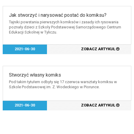
Jak stworzyć i narysować postać do komiksu?
Tajniki powstania pierwszych komiksów i zasady ich rysowania
poznały dzieci z Szkoły Podstawowej Samorządowego Centrum
Edukacji Szkolnej w Tyliczu.
2021-06-30
ZOBACZ ARTYKUŁ
Stworzyć własny komiks
Pod takim tytułem odbyły się 17 czerwca warsztaty komiksu w
Szkole Podstawowej im. Z. Wodeckiego w Piorunce.
2021-06-30
ZOBACZ ARTYKUŁ