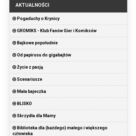
AKTUALNOŚCI
Pogaduchy o Krynicy
GROMIKS - Klub Fanów Gier i Komiksów
Bajkowe popołudnie
Od papirusu do gigabajtów
Życie z pasją
Scenariusze
Mała bajeczka
BLISKO
Skrzydła dla Mamy
Biblioteka dla (każdego) małego i większego
człowieka