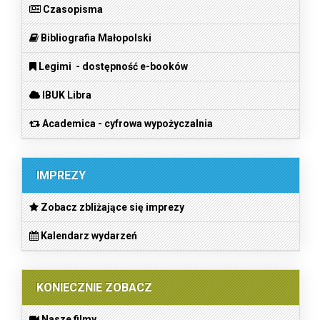
Czasopisma
Bibliografia Małopolski
Legimi - dostępność e-booków
IBUK Libra
Academica - cyfrowa wypożyczalnia
IMPREZY
Zobacz zbliżające się imprezy
Kalendarz wydarzeń
KONIECZNIE ZOBACZ
Nasze filmy