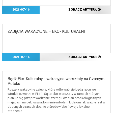
2021-07-16
ZOBACZ ARTYKUŁ
ZAJĘCIA WAKACYJNE – EKO- KULTURALNI
2021-07-14
ZOBACZ ARTYKUŁ
Bądź Eko-Kulturalny - wakacyjne warsztaty na Czarnym
Potoku
Ruszyły wakacyjne zajęcia, które odbywać się będą lipcu we
wtorki i czwartki w Filii 1. Są to eko-warsztaty w ramach których
planuje się przeprowadzenie szeregu działań proekologicznych
mających na celu uświadomienie młodym ludziom jak ważne jest w
obecnych czasach dbanie o środowisko i swoje lokalne
otoczenie.