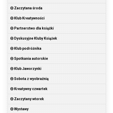
Zaczytana środa
Klub Kreatywności
Partnerstwo dla książki
Dyskusyjne Kluby Książek
Klub podróżnika
Spotkania autorskie
Klub Jaworzynki
Sobota z wyobraźnią
Kreatywny czwartek
Zaczytany wtorek
Wystawy