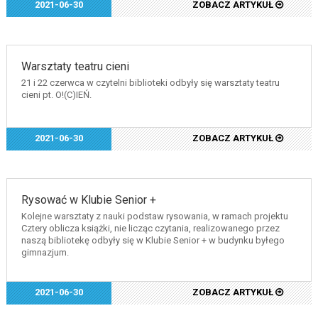
2021-06-30
ZOBACZ ARTYKUŁ
Warsztaty teatru cieni
21 i 22 czerwca w czytelni biblioteki odbyły się warsztaty teatru
cieni pt. O!(C)IEŃ.
2021-06-30
ZOBACZ ARTYKUŁ
Rysować w Klubie Senior +
Kolejne warsztaty z nauki podstaw rysowania, w ramach projektu
Cztery oblicza książki, nie licząc czytania, realizowanego przez
naszą bibliotekę odbyły się w Klubie Senior + w budynku byłego
gimnazjum.
2021-06-30
ZOBACZ ARTYKUŁ