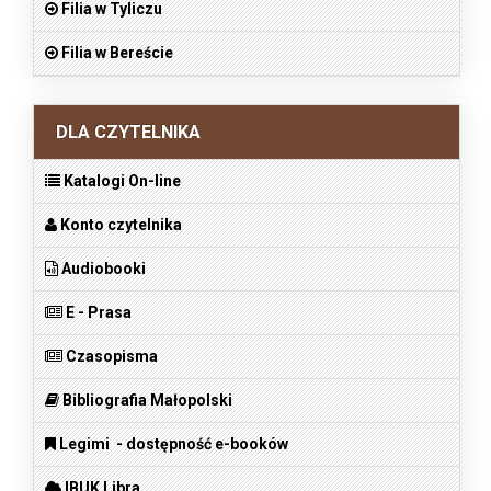
Filia w Tyliczu
Filia w Bereście
DLA CZYTELNIKA
Katalogi On-line
Konto czytelnika
Audiobooki
E - Prasa
Czasopisma
Bibliografia Małopolski
Legimi - dostępność e-booków
IBUK Libra