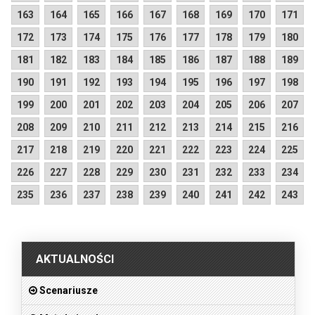
163
164
165
166
167
168
169
170
171
172
173
174
175
176
177
178
179
180
181
182
183
184
185
186
187
188
189
190
191
192
193
194
195
196
197
198
199
200
201
202
203
204
205
206
207
208
209
210
211
212
213
214
215
216
217
218
219
220
221
222
223
224
225
226
227
228
229
230
231
232
233
234
235
236
237
238
239
240
241
242
243
.
AKTUALNOŚCI
Scenariusze