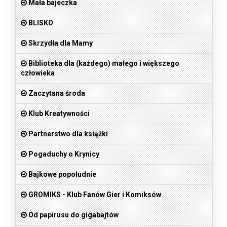
Mała bajeczka
BLISKO
Skrzydła dla Mamy
Biblioteka dla (każdego) małego i większego
człowieka
Zaczytana środa
Klub Kreatywności
Partnerstwo dla książki
Pogaduchy o Krynicy
Bajkowe popołudnie
GROMIKS - Klub Fanów Gier i Komiksów
Od papirusu do gigabajtów