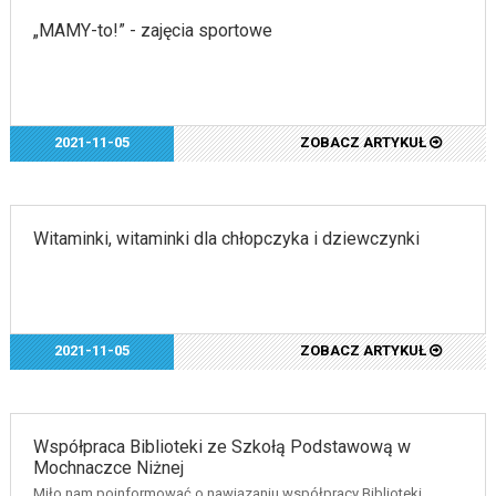
„MAMY-to!” - zajęcia sportowe
2021-11-05
ZOBACZ ARTYKUŁ
Witaminki, witaminki dla chłopczyka i dziewczynki
2021-11-05
ZOBACZ ARTYKUŁ
Współpraca Biblioteki ze Szkołą Podstawową w
Mochnaczce Niżnej
Miło nam poinformować o nawiązaniu współpracy Biblioteki