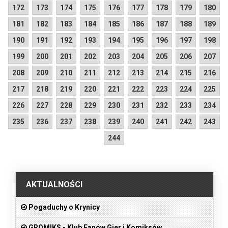
172
173
174
175
176
177
178
179
180
181
182
183
184
185
186
187
188
189
190
191
192
193
194
195
196
197
198
199
200
201
202
203
204
205
206
207
208
209
210
211
212
213
214
215
216
217
218
219
220
221
222
223
224
225
226
227
228
229
230
231
232
233
234
235
236
237
238
239
240
241
242
243
244
.
AKTUALNOŚCI
Pogaduchy o Krynicy
GROMIKS - Klub Fanów Gier i Komiksów