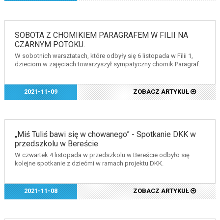
SOBOTA Z CHOMIKIEM PARAGRAFEM W FILII NA
CZARNYM POTOKU.
W sobotnich warsztatach, które odbyły się 6 listopada w Filii 1,
dzieciom w zajęciach towarzyszył sympatyczny chomik Paragraf.
2021-11-09
ZOBACZ ARTYKUŁ
„Miś Tuliś bawi się w chowanego” - Spotkanie DKK w
przedszkolu w Bereście
W czwartek 4 listopada w przedszkolu w Bereście odbyło się
kolejne spotkanie z dziećmi w ramach projektu DKK.
2021-11-08
ZOBACZ ARTYKUŁ