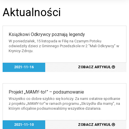
Aktualności
Książkowi Odkrywcy poznają legendy
W poniedziałek, 15 listopada w Filię na Czarnym Potoku
odwiedziły dzieci z Gminnego Przedszkole nr 2 "Mali Odkrywcy" w
Krynicy-Zdroju.
2021-11-16
ZOBACZ ARTYKUŁ
Projekt „MAMY-to!” – podsumowanie
Wszystko co dobre szybko się kończy. Za nami ostatnie spotkanie
z projektu „MAMY-to!”w ramach programu „Skrzydła dla mamy”, na
którym oficjalnie podsumowaliśmy wszystkie działania.
2021-11-10
ZOBACZ ARTYKUŁ