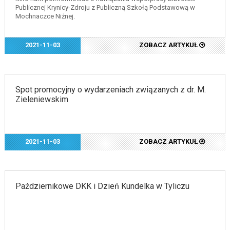
Publicznej Krynicy-Zdroju z Publiczną Szkołą Podstawową w
Mochnaczce Niżnej.
2021-11-03
ZOBACZ ARTYKUŁ
Spot promocyjny o wydarzeniach związanych z dr. M.
Zieleniewskim
2021-11-03
ZOBACZ ARTYKUŁ
Październikowe DKK i Dzień Kundelka w Tyliczu