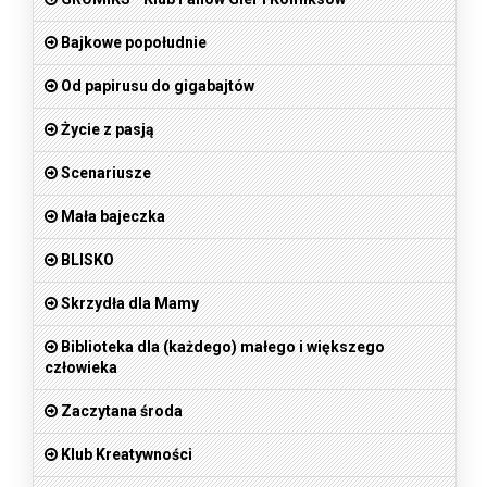
Bajkowe popołudnie
Od papirusu do gigabajtów
Życie z pasją
Scenariusze
Mała bajeczka
BLISKO
Skrzydła dla Mamy
Biblioteka dla (każdego) małego i większego
człowieka
Zaczytana środa
Klub Kreatywności