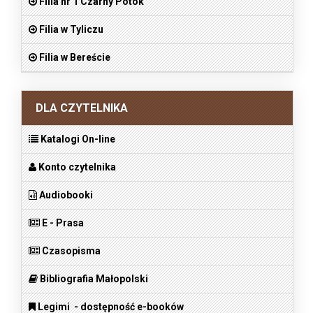
Filia nr 1 Czarny Potok
Filia w Tyliczu
Filia w Bereście
DLA CZYTELNIKA
Katalogi On-line
Konto czytelnika
Audiobooki
E - Prasa
Czasopisma
Bibliografia Małopolski
Legimi - dostępność e-booków