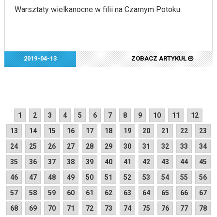
Warsztaty wielkanocne w filii na Czarnym Potoku
2019-04-13
ZOBACZ ARTYKUŁ
1
2
3
4
5
6
7
8
9
10
11
12
13
14
15
16
17
18
19
20
21
22
23
24
25
26
27
28
29
30
31
32
33
34
35
36
37
38
39
40
41
42
43
44
45
46
47
48
49
50
51
52
53
54
55
56
57
58
59
60
61
62
63
64
65
66
67
68
69
70
71
72
73
74
75
76
77
78