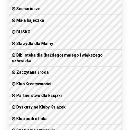
Scenariusze
Mała bajeczka
BLISKO
Skrzydła dla Mamy
Biblioteka dla (każdego) małego i większego
człowieka
Zaczytana środa
Klub Kreatywności
Partnerstwo dla książki
Dyskusyjne Kluby Książek
Klub podróżnika