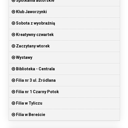
Spotkania autorskie
Klub Jaworzynki
Sobota z wyobraźnią
Kreatywny czwartek
Zaczytany wtorek
Wystawy
Biblioteka - Centrala
Filia nr 3 ul. Źródlana
Filia nr 1 Czarny Potok
Filia w Tyliczu
Filia w Bereście