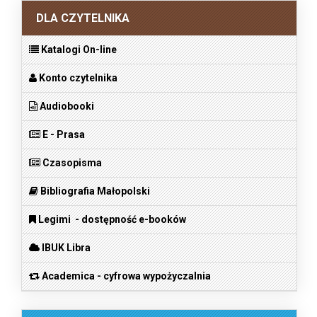
DLA CZYTELNIKA
Katalogi On-line
Konto czytelnika
Audiobooki
E - Prasa
Czasopisma
Bibliografia Małopolski
Legimi - dostępność e-booków
IBUK Libra
Academica - cyfrowa wypożyczalnia