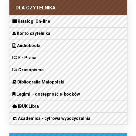
DLA CZYTELNIKA
Katalogi On-line
Konto czytelnika
Audiobooki
E - Prasa
Czasopisma
Bibliografia Małopolski
Legimi - dostępność e-booków
IBUK Libra
Academica - cyfrowa wypożyczalnia