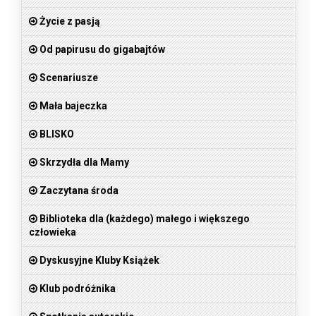
Życie z pasją
Od papirusu do gigabajtów
Scenariusze
Mała bajeczka
BLISKO
Skrzydła dla Mamy
Zaczytana środa
Biblioteka dla (każdego) małego i większego
człowieka
Dyskusyjne Kluby Książek
Klub podróżnika