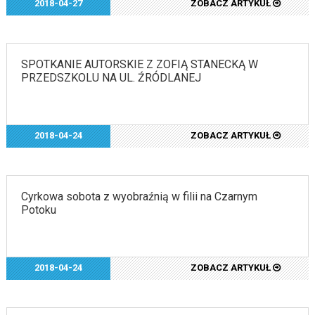
2018-04-27
ZOBACZ ARTYKUŁ
SPOTKANIE AUTORSKIE Z ZOFIĄ STANECKĄ W
PRZEDSZKOLU NA UL. ŹRÓDLANEJ
2018-04-24
ZOBACZ ARTYKUŁ
Cyrkowa sobota z wyobraźnią w filii na Czarnym
Potoku
2018-04-24
ZOBACZ ARTYKUŁ