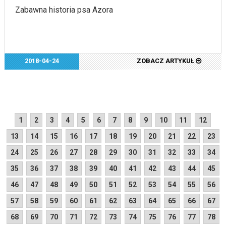
Zabawna historia psa Azora
2018-04-24
ZOBACZ ARTYKUŁ
1
2
3
4
5
6
7
8
9
10
11
12
13
14
15
16
17
18
19
20
21
22
23
24
25
26
27
28
29
30
31
32
33
34
35
36
37
38
39
40
41
42
43
44
45
46
47
48
49
50
51
52
53
54
55
56
57
58
59
60
61
62
63
64
65
66
67
68
69
70
71
72
73
74
75
76
77
78