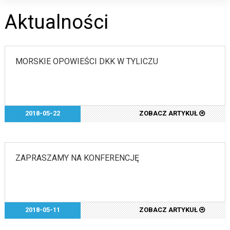
Aktualności
MORSKIE OPOWIEŚCI DKK W TYLICZU
2018-05-22
ZOBACZ ARTYKUŁ
ZAPRASZAMY NA KONFERENCJĘ
2018-05-11
ZOBACZ ARTYKUŁ