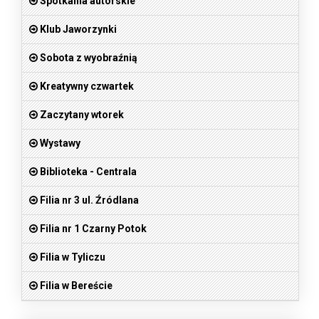
Spotkania autorskie
Klub Jaworzynki
Sobota z wyobraźnią
Kreatywny czwartek
Zaczytany wtorek
Wystawy
Biblioteka - Centrala
Filia nr 3 ul. Źródlana
Filia nr 1 Czarny Potok
Filia w Tyliczu
Filia w Bereście