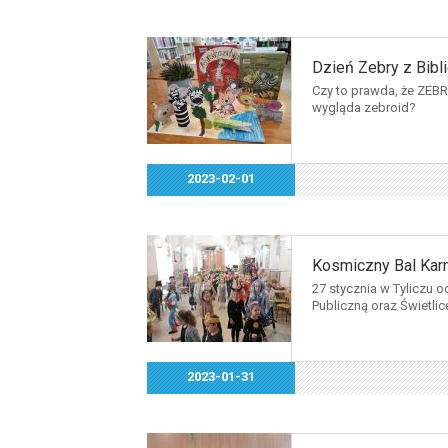
Dzień Zebry z Bibl
Czy to prawda, że ZEBR
wygląda zebroid?
2023-02-01
Kosmiczny Bal Kar
27 stycznia w Tyliczu 
Publiczną oraz Świetlicę
2023-01-31