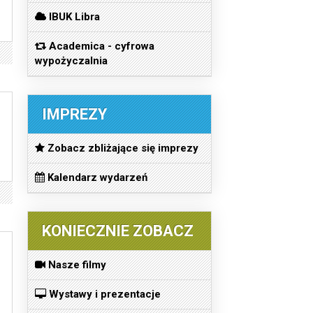
IBUK Libra
Academica - cyfrowa
wypożyczalnia
IMPREZY
Zobacz zbliżające się imprezy
Kalendarz wydarzeń
KONIECZNIE ZOBACZ
Nasze filmy
Wystawy i prezentacje