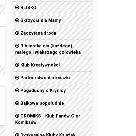
BLISKO
Skrzydła dla Mamy
Zaczytana środa
Biblioteka dla (każdego)
małego i większego człowieka
Klub Kreatywności
Partnerstwo dla książki
Pogaduchy o Krynicy
Bajkowe popołudnie
GROMIKS - Klub Fanów Gier i
Komiksów
Dyskusyjne Kluby Książek