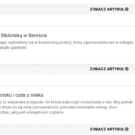
ZOBACZ ARTYKUŁ
Biblioteką w Bereście
ajęć wybraliśmy się w kosmiczną podróż, która zaprowadziła nas w odległe,
akątki galaktyki.
ZOBACZ ARTYKUŁ
otoku i cuda z mleka.
e, to wspaniała przygoda, do której wskoczyć może każdy z nas. Aby jednak
drzwi do tej innej rzeczywistości, potrzeba niezwykle cennej, choć
tuki, jaką jest umiejętność czytania.
ZOBACZ ARTYKUŁ