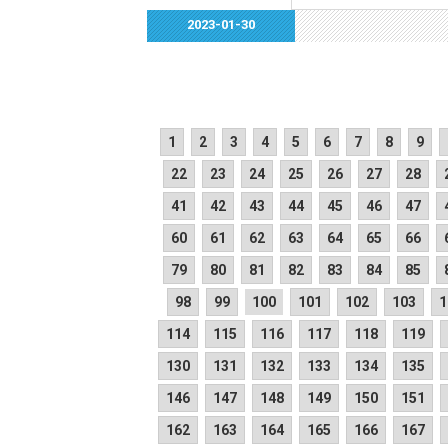
2023-01-30
1
2
3
4
5
6
7
8
9
22
23
24
25
26
27
28
41
42
43
44
45
46
47
60
61
62
63
64
65
66
79
80
81
82
83
84
85
98
99
100
101
102
103
1
114
115
116
117
118
119
130
131
132
133
134
135
146
147
148
149
150
151
162
163
164
165
166
167