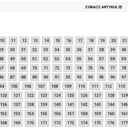
ZOBACZ ARTYKUŁ
10
11
12
13
14
15
16
17
18
19
20
21
29
30
31
32
33
34
35
36
37
38
39
40
48
49
50
51
52
53
54
55
56
57
58
59
67
68
69
70
71
72
73
74
75
76
77
78
86
87
88
89
90
91
92
93
94
95
96
97
04
105
106
107
108
109
110
111
112
113
120
121
122
123
124
125
126
127
128
129
136
137
138
139
140
141
142
143
144
145
152
153
154
155
156
157
158
159
160
161
168
169
170
171
172
173
174
175
176
177