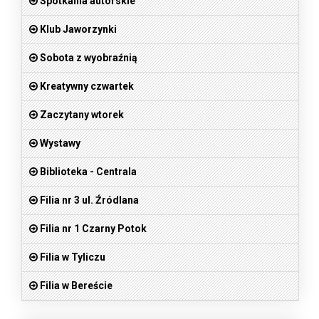
Spotkania autorskie
Klub Jaworzynki
Sobota z wyobraźnią
Kreatywny czwartek
Zaczytany wtorek
Wystawy
Biblioteka - Centrala
Filia nr 3 ul. Źródlana
Filia nr 1 Czarny Potok
Filia w Tyliczu
Filia w Bereście