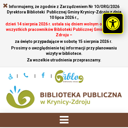
Informujemy, że zgodnie z Zarządzeniem Nr 1O/ORG/2026
Dyrektora Biblioteki Publicznej Gminy Krynicy-Zdroju z dnia
10 lipca 2026 r.,
dzień 14 sierpnia 2026 r. ustala się dniem wolnym od pracy dla
wszystkich pracowników Biblioteki Publicznej Gminy Krynicy-
Zdroju –
za święto przypadające w sobotę 15 sierpnia 2026 r.
.
Prosimy o uwzględnienie tej informacji przy planowaniu
wizyty w bibliotece.
Za wszelkie utrudnienia przepraszamy.
|
|
|