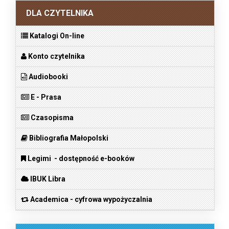
DLA CZYTELNIKA
Katalogi On-line
Konto czytelnika
Audiobooki
E - Prasa
Czasopisma
Bibliografia Małopolski
Legimi - dostępność e-booków
IBUK Libra
Academica - cyfrowa wypożyczalnia