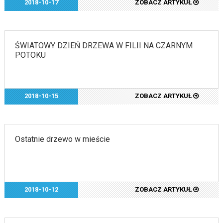
2018-10-17
ZOBACZ ARTYKUŁ
ŚWIATOWY DZIEŃ DRZEWA W FILII NA CZARNYM
POTOKU
2018-10-15
ZOBACZ ARTYKUŁ
Ostatnie drzewo w mieście
2018-10-12
ZOBACZ ARTYKUŁ