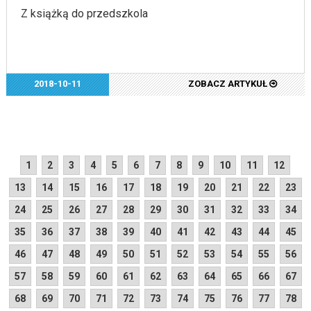
Z książką do przedszkola
2018-10-11
ZOBACZ ARTYKUŁ
1
2
3
4
5
6
7
8
9
10
11
12
13
14
15
16
17
18
19
20
21
22
23
24
25
26
27
28
29
30
31
32
33
34
35
36
37
38
39
40
41
42
43
44
45
46
47
48
49
50
51
52
53
54
55
56
57
58
59
60
61
62
63
64
65
66
67
68
69
70
71
72
73
74
75
76
77
78