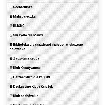
Scenariusze
Mała bajeczka
BLISKO
Skrzydła dla Mamy
Biblioteka dla (każdego) małego i większego
człowieka
Zaczytana środa
Klub Kreatywności
Partnerstwo dla książki
Dyskusyjne Kluby Książek
Klub podróżnika