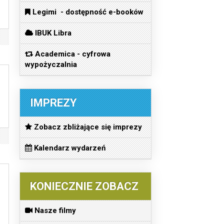
Legimi - dostępność e-booków
IBUK Libra
Academica - cyfrowa
wypożyczalnia
IMPREZY
Zobacz zbliżające się imprezy
Kalendarz wydarzeń
KONIECZNIE ZOBACZ
Nasze filmy