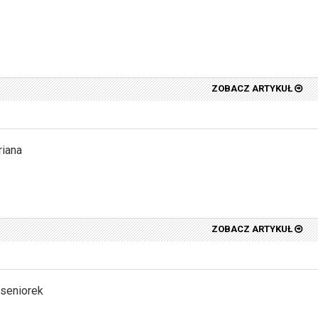
ZOBACZ ARTYKUŁ
riana
ZOBACZ ARTYKUŁ
 seniorek