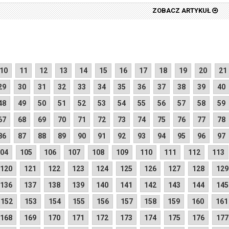
ZOBACZ ARTYKUŁ
10
11
12
13
14
15
16
17
18
19
20
21
29
30
31
32
33
34
35
36
37
38
39
40
48
49
50
51
52
53
54
55
56
57
58
59
67
68
69
70
71
72
73
74
75
76
77
78
86
87
88
89
90
91
92
93
94
95
96
97
04
105
106
107
108
109
110
111
112
113
120
121
122
123
124
125
126
127
128
129
136
137
138
139
140
141
142
143
144
145
152
153
154
155
156
157
158
159
160
161
168
169
170
171
172
173
174
175
176
177