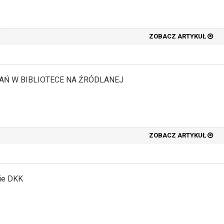
ZOBACZ ARTYKUŁ
AŃ W BIBLIOTECE NA ŹRÓDLANEJ
ZOBACZ ARTYKUŁ
ie DKK