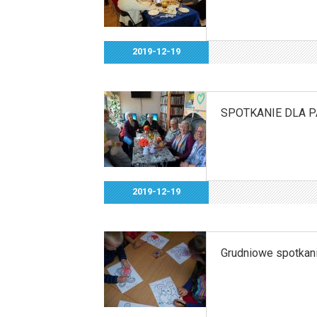
2019-12-19
SPOTKANIE DLA P
2019-12-19
Grudniowe spotkan