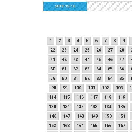
2019-12-13
1
2
3
4
5
6
7
8
9
22
23
24
25
26
27
28
41
42
43
44
45
46
47
60
61
62
63
64
65
66
79
80
81
82
83
84
85
98
99
100
101
102
103
1
114
115
116
117
118
119
130
131
132
133
134
135
146
147
148
149
150
151
162
163
164
165
166
167