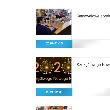
Karnawałowe spotka
2020-01-15
Szczęśliwego Now
2019-12-31