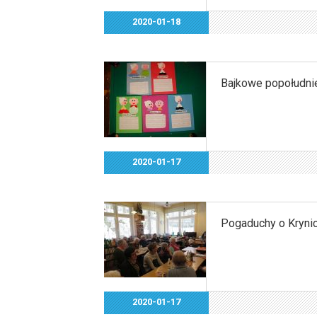
2020-01-18
Bajkowe popołudnie 
2020-01-17
Pogaduchy o Krynicy
2020-01-17