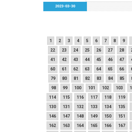
2023-03-30
1
2
3
4
5
6
7
8
9
22
23
24
25
26
27
28
41
42
43
44
45
46
47
60
61
62
63
64
65
66
79
80
81
82
83
84
85
98
99
100
101
102
103
1
114
115
116
117
118
119
130
131
132
133
134
135
146
147
148
149
150
151
162
163
164
165
166
167