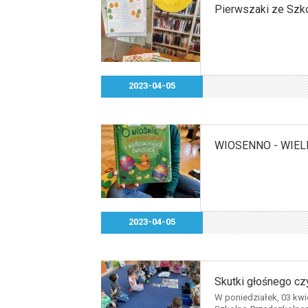
Pierwszaki ze Szko
2023-04-05
WIOSENNO - WIELK
2023-04-05
Skutki głośnego cz
W poniedziałek, 03 kwie