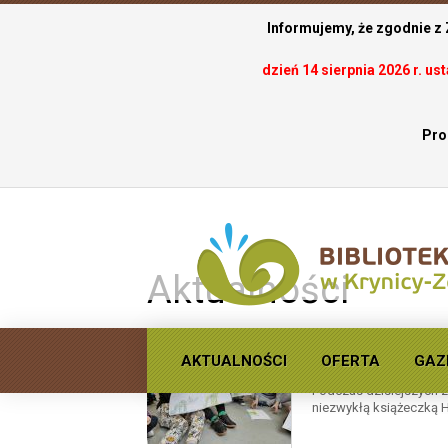
Informujemy, że zgodnie z
dzień 14 sierpnia 2026 r. u
Pro
.
Aktualności
AKTUALNOŚCI
OFERTA
GAZ
Jestem. Filozoficzn
Podczas dzisiejszych z
niezwykłą książeczką Ha