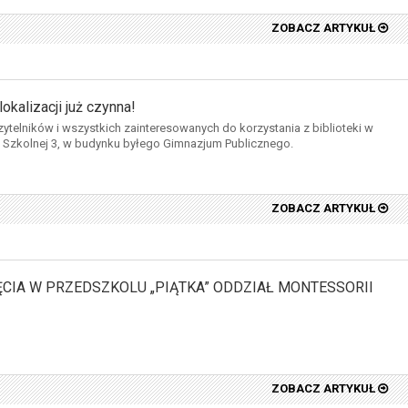
ZOBACZ ARTYKUŁ
okalizacji już czynna!
telników i wszystkich zainteresowanych do korzystania z biblioteki w
. Szkolnej 3, w budynku byłego Gimnazjum Publicznego.
ZOBACZ ARTYKUŁ
CIA W PRZEDSZKOLU „PIĄTKA” ODDZIAŁ MONTESSORII
ZOBACZ ARTYKUŁ