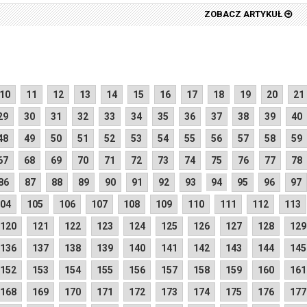
ZOBACZ ARTYKUŁ
10
11
12
13
14
15
16
17
18
19
20
21
29
30
31
32
33
34
35
36
37
38
39
40
48
49
50
51
52
53
54
55
56
57
58
59
67
68
69
70
71
72
73
74
75
76
77
78
86
87
88
89
90
91
92
93
94
95
96
97
04
105
106
107
108
109
110
111
112
113
120
121
122
123
124
125
126
127
128
129
136
137
138
139
140
141
142
143
144
145
152
153
154
155
156
157
158
159
160
161
168
169
170
171
172
173
174
175
176
177