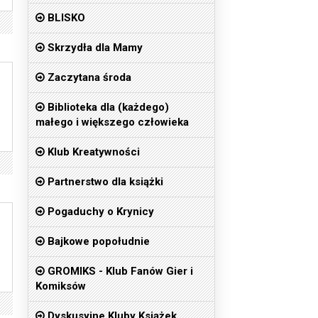
BLISKO
Skrzydła dla Mamy
Zaczytana środa
Biblioteka dla (każdego)
małego i większego człowieka
Klub Kreatywności
Partnerstwo dla książki
Pogaduchy o Krynicy
Bajkowe popołudnie
GROMIKS - Klub Fanów Gier i
Komiksów
Dyskusyjne Kluby Książek