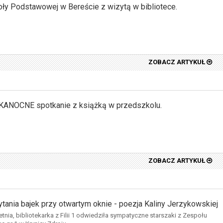
ły Podstawowej w Bereście z wizytą w bibliotece.
ZOBACZ ARTYKUŁ
ANOCNE spotkanie z książką w przedszkolu.
ZOBACZ ARTYKUŁ
ytania bajek przy otwartym oknie - poezja Kaliny Jerzykowskiej
tnia, bibliotekarka z Filii 1 odwiedziła sympatyczne starszaki z Zespołu