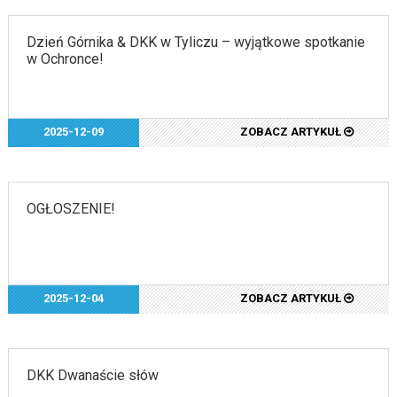
Dzień Górnika & DKK w Tyliczu – wyjątkowe spotkanie
w Ochronce!
2025-12-09
ZOBACZ ARTYKUŁ
OGŁOSZENIE!
2025-12-04
ZOBACZ ARTYKUŁ
DKK Dwanaście słów