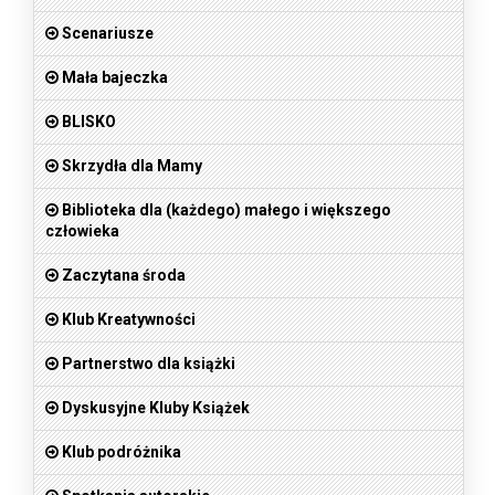
Scenariusze
Mała bajeczka
BLISKO
Skrzydła dla Mamy
Biblioteka dla (każdego) małego i większego
człowieka
Zaczytana środa
Klub Kreatywności
Partnerstwo dla książki
Dyskusyjne Kluby Książek
Klub podróżnika