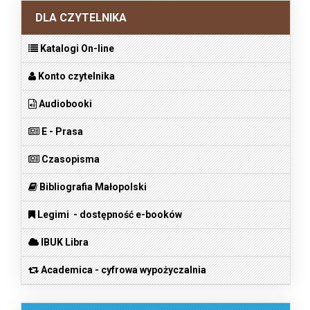
DLA CZYTELNIKA
Katalogi On-line
Konto czytelnika
Audiobooki
E - Prasa
Czasopisma
Bibliografia Małopolski
Legimi - dostępność e-booków
IBUK Libra
Academica - cyfrowa wypożyczalnia