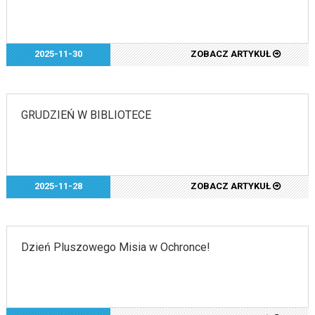
2025-11-30
ZOBACZ ARTYKUŁ
GRUDZIEŃ W BIBLIOTECE
2025-11-28
ZOBACZ ARTYKUŁ
Dzień Pluszowego Misia w Ochronce!