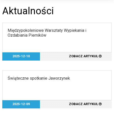
Aktualności
Międzypokoleniowe Warsztaty Wypiekania i
Ozdabiania Pierników
2025-12-10
ZOBACZ ARTYKUŁ
Świąteczne spotkanie Jaworzynek
2025-12-09
ZOBACZ ARTYKUŁ