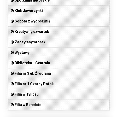
Spotkania autorskie
Klub Jaworzynki
Sobota z wyobraźnią
Kreatywny czwartek
Zaczytany wtorek
Wystawy
Biblioteka - Centrala
Filia nr 3 ul. Źródlana
Filia nr 1 Czarny Potok
Filia w Tyliczu
Filia w Bereście