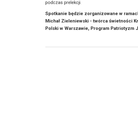
podczas prelekcji.
Spotkanie będzie zorganizowane w ramach 
Michał Zieleniewski - twórca świetności Kr
Polski w Warszawie, Program Patriotyzm J