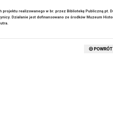
projektu realizowanego w br. przez Bibliotekę Publiczną pt. D
ynicy. Działanie jest d
ofinansowano ze środków Muzeum Histor
utra.
POWRÓT