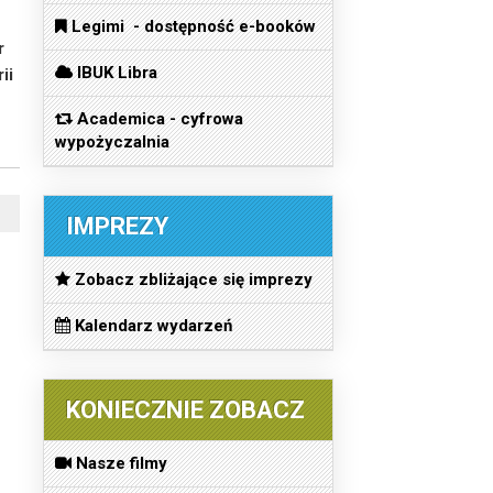
Legimi - dostępność e-booków
r
IBUK Libra
ii
Academica - cyfrowa
wypożyczalnia
IMPREZY
Zobacz zbliżające się imprezy
Kalendarz wydarzeń
KONIECZNIE ZOBACZ
Nasze filmy