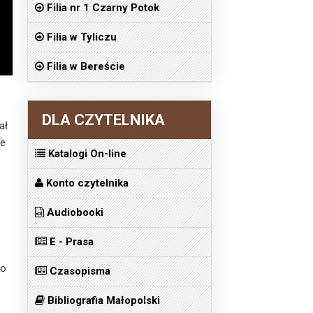
Filia nr 1 Czarny Potok
Filia w Tyliczu
Filia w Bereście
DLA CZYTELNIKA
ał
ie
Katalogi On-line
Konto czytelnika
Audiobooki
E - Prasa
go
Czasopisma
Bibliografia Małopolski