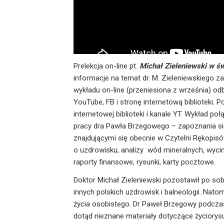
Prelekcja on-line pt.
Michał Zieleniewski w św
informacje na temat dr. M. Zieleniewskiego 
wykładu on-line (przeniesiona z września) odb
YouTube, FB i stronę internetową biblioteki.
internetowej biblioteki i kanale YT. Wykład p
pracy dra Pawła Brzegowego – zapoznania si
znajdującymi się obecnie w Czytelni Rękopisó
o uzdrowisku, analizy wód mineralnych, wycin
raporty finansowe, rysunki, karty pocztowe.
Doktor Michał Zieleniewski pozostawił po so
innych polskich uzdrowisk i balneologii. Nat
życia osobistego. Dr Paweł Brzegowy podczas
dotąd nieznane materiały dotyczące życiorys