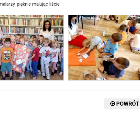
alarzy, pięknie malując liście.
POWRÓT