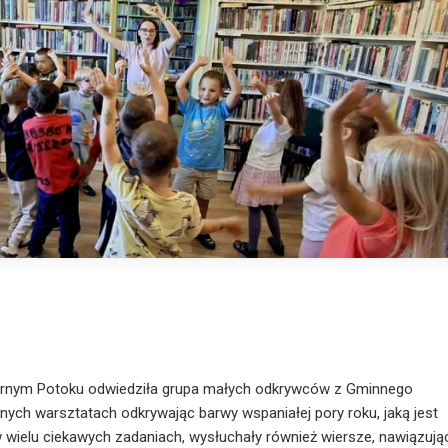
Czarnym Potoku odwiedziła grupa małych odkrywców z Gminnego
ennych warsztatach odkrywając barwy wspaniałej pory roku, jaką jest
 w wielu ciekawych zadaniach, wysłuchały również wiersze, nawiązują