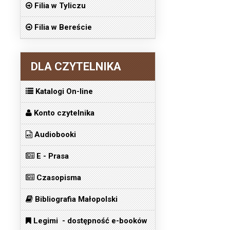
Filia w Tyliczu
Filia w Bereście
DLA CZYTELNIKA
Katalogi On-line
Konto czytelnika
Audiobooki
E - Prasa
Czasopisma
Bibliografia Małopolski
Legimi - dostępność e-booków