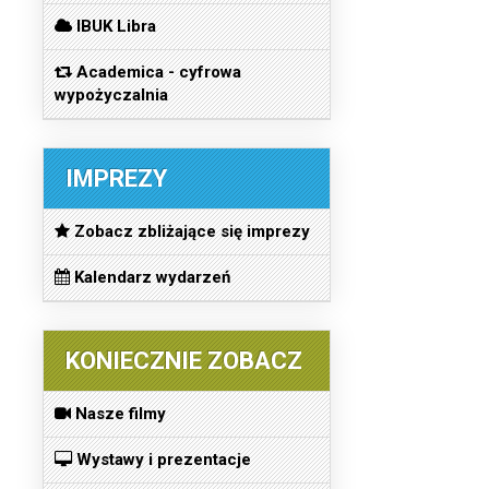
IBUK Libra
Academica - cyfrowa
wypożyczalnia
IMPREZY
Zobacz zbliżające się imprezy
Kalendarz wydarzeń
KONIECZNIE ZOBACZ
Nasze filmy
Wystawy i prezentacje