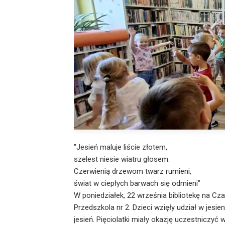
"Jesień maluje liście złotem,
szelest niesie wiatru głosem.
Czerwienią drzewom twarz rumieni,
świat w ciepłych barwach się odmieni"
W poniedziałek, 22 września bibliotekę na 
Przedszkola nr 2. Dzieci wzięły udział w jesi
jesień. Pięciolatki miały okazję uczestniczyć