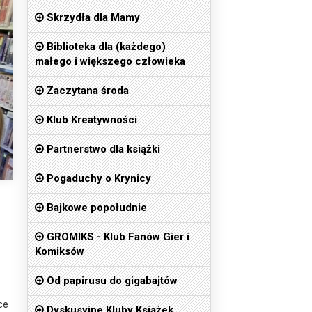
Skrzydła dla Mamy
Biblioteka dla (każdego)
małego i większego człowieka
Zaczytana środa
Klub Kreatywności
Partnerstwo dla książki
Pogaduchy o Krynicy
Bajkowe popołudnie
GROMIKS - Klub Fanów Gier i
Komiksów
Od papirusu do gigabajtów
ce
Dyskusyjne Kluby Książek