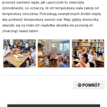
przecież zarówno węże, jak i jaszczurki to zwierzęta
zimnokrwiste, co oznacza, że ich temperatura ciała zależy od
temperatury otoczenia. Potrzebują zewnętrznych źródeł ciepła,
aby podnieść temperaturę swoich ciał. Więc gdyby słoneczka
okazało się za mało ich cieplutkie ubranka nie pozwolą im
zmarznąć nawet latem.
POWRÓT
.