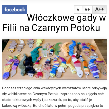
A++
A+
A
Włóczkowe gady w
Filii na Czarnym Potoku
Podczas trzeciego dnia wakacyjnych warsztatów, które odbywają
się w bibliotece na Czarnym Potoku zaproszono na zajęcia całe
stado tekturowych węży i jaszczurek, po to, aby otulić je
kolorową włóczką. Bo choć lato w pełni i pogoda przepiękna to