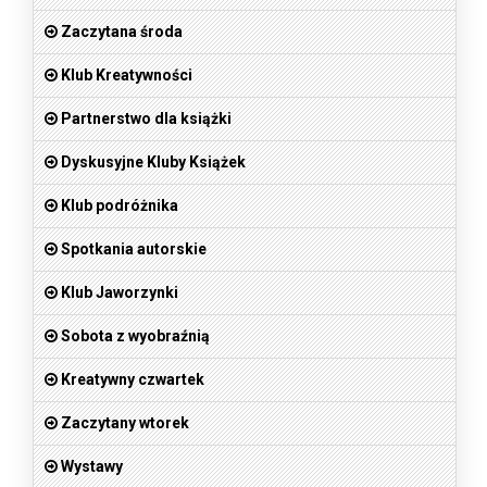
Zaczytana środa
Klub Kreatywności
Partnerstwo dla książki
Dyskusyjne Kluby Książek
Klub podróżnika
Spotkania autorskie
Klub Jaworzynki
Sobota z wyobraźnią
Kreatywny czwartek
Zaczytany wtorek
Wystawy