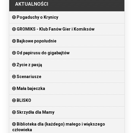
AKTUALNOŚCI
Pogaduchy o Krynicy
GROMIKS - Klub Fanów Gier i Komiksów
Bajkowe popołudnie
Od papirusu do gigabajtów
Życie z pasją
Scenariusze
Mała bajeczka
BLISKO
Skrzydła dla Mamy
Biblioteka dla (każdego) małego i większego
człowieka