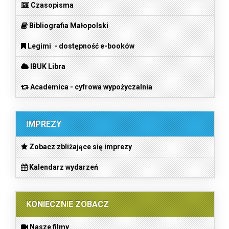
Czasopisma
Bibliografia Małopolski
Legimi - dostępność e-booków
IBUK Libra
Academica - cyfrowa wypożyczalnia
IMPREZY
Zobacz zbliżające się imprezy
Kalendarz wydarzeń
KONIECZNIE ZOBACZ
Nasze filmy