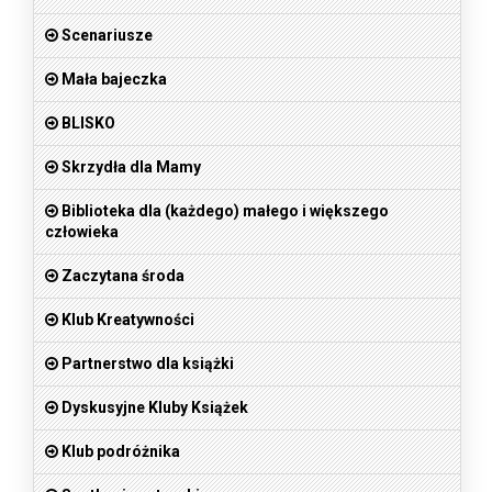
Scenariusze
Mała bajeczka
BLISKO
Skrzydła dla Mamy
Biblioteka dla (każdego) małego i większego
człowieka
Zaczytana środa
Klub Kreatywności
Partnerstwo dla książki
Dyskusyjne Kluby Książek
Klub podróżnika