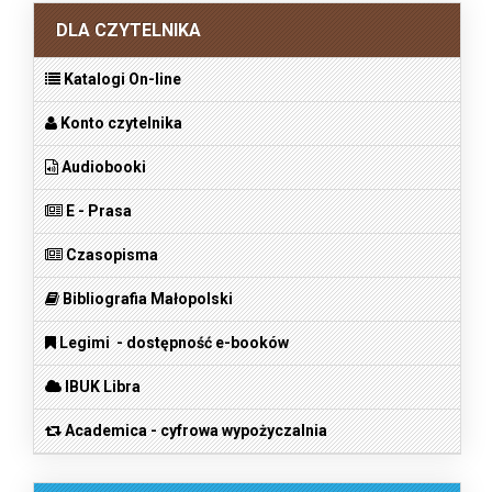
DLA CZYTELNIKA
Katalogi On-line
Konto czytelnika
Audiobooki
E - Prasa
Czasopisma
Bibliografia Małopolski
Legimi - dostępność e-booków
IBUK Libra
Academica - cyfrowa wypożyczalnia