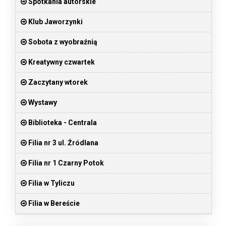
Spotkania autorskie
Klub Jaworzynki
Sobota z wyobraźnią
Kreatywny czwartek
Zaczytany wtorek
Wystawy
Biblioteka - Centrala
Filia nr 3 ul. Źródlana
Filia nr 1 Czarny Potok
Filia w Tyliczu
Filia w Bereście