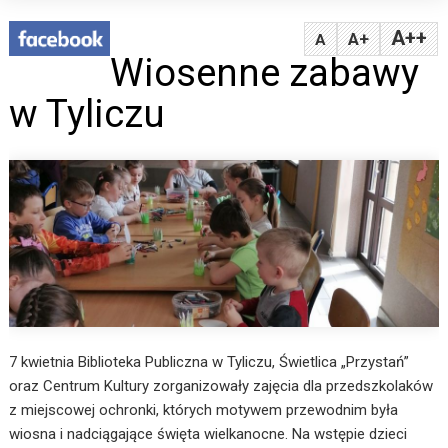
A++
A+
A
Wiosenne zabawy
w Tyliczu
7 kwietnia Biblioteka Publiczna w Tyliczu, Świetlica „Przystań”
oraz Centrum Kultury zorganizowały zajęcia dla przedszkolaków
z miejscowej ochronki, których motywem przewodnim była
wiosna i nadciągające święta wielkanocne. Na wstępie dzieci