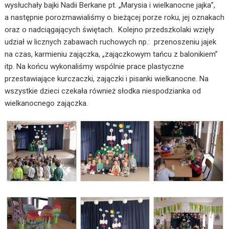
wysłuchały bajki Nadii Berkane pt. „Marysia i wielkanocne jajka”,
a następnie porozmawialiśmy o bieżącej porze roku, jej oznakach
oraz o nadciągających świętach. Kolejno przedszkolaki wzięły
udział w licznych zabawach ruchowych np.: przenoszeniu jajek
na czas, karmieniu zajączka, „zajączkowym tańcu z balonikiem”
itp. Na końcu wykonaliśmy wspólnie prace plastyczne
przestawiające kurczaczki, zajączki i pisanki wielkanocne. Na
wszystkie dzieci czekała również słodka niespodzianka od
wielkanocnego zajączka.