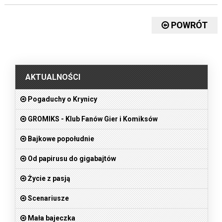
POWRÓT
.
AKTUALNOŚCI
Pogaduchy o Krynicy
GROMIKS - Klub Fanów Gier i Komiksów
Bajkowe popołudnie
Od papirusu do gigabajtów
Życie z pasją
Scenariusze
Mała bajeczka