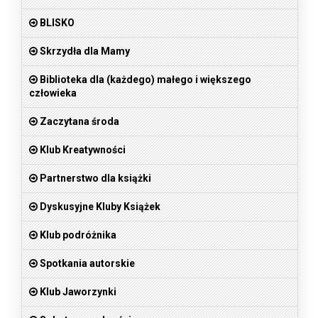
BLISKO
Skrzydła dla Mamy
Biblioteka dla (każdego) małego i większego
człowieka
Zaczytana środa
Klub Kreatywności
Partnerstwo dla książki
Dyskusyjne Kluby Książek
Klub podróżnika
Spotkania autorskie
Klub Jaworzynki