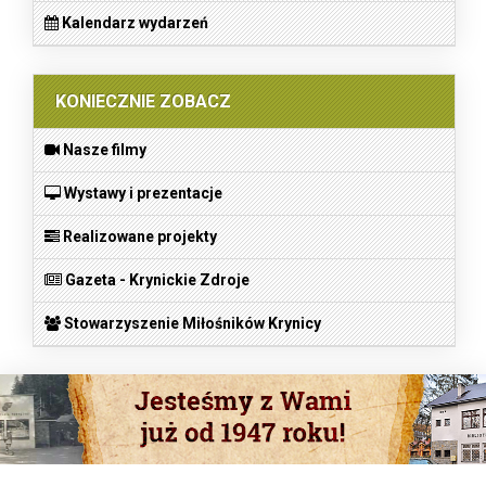
Kalendarz wydarzeń
KONIECZNIE ZOBACZ
Nasze filmy
Wystawy i prezentacje
Realizowane projekty
Gazeta - Krynickie Zdroje
Stowarzyszenie Miłośników Krynicy