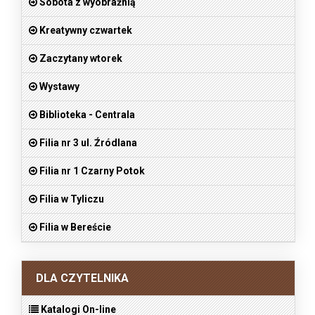
Sobota z wyobraźnią
Kreatywny czwartek
Zaczytany wtorek
Wystawy
Biblioteka - Centrala
Filia nr 3 ul. Źródlana
Filia nr 1 Czarny Potok
Filia w Tyliczu
Filia w Bereście
DLA CZYTELNIKA
Katalogi On-line