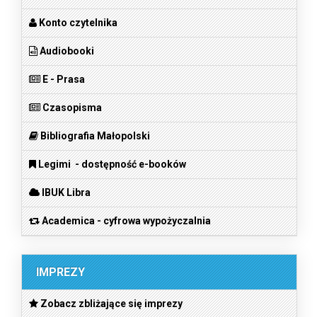
Konto czytelnika
Audiobooki
E - Prasa
Czasopisma
Bibliografia Małopolski
Legimi - dostępność e-booków
IBUK Libra
Academica - cyfrowa wypożyczalnia
IMPREZY
Zobacz zbliżające się imprezy