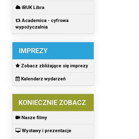
IBUK Libra
Academica - cyfrowa
wypożyczalnia
IMPREZY
Zobacz zbliżające się imprezy
Kalendarz wydarzeń
KONIECZNIE ZOBACZ
Nasze filmy
Wystawy i prezentacje