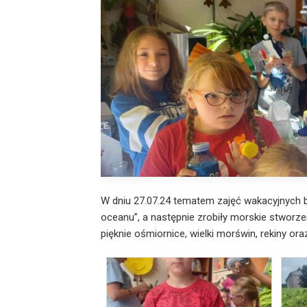
W dniu 27.07.24 tematem zajęć wakacyjnych by
oceanu”, a następnie zrobiły morskie stworze
pięknie ośmiornice, wielki morświn, rekiny or