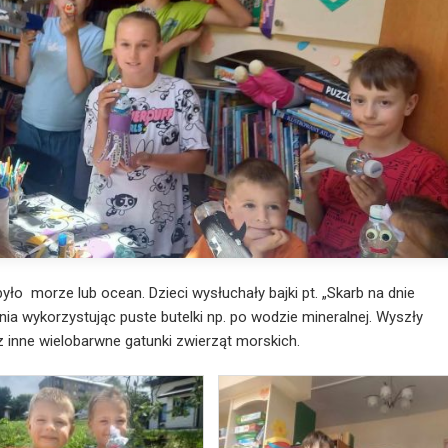
ło morze lub ocean. Dzieci wysłuchały bajki pt. „Skarb na dnie
nia wykorzystując puste butelki np. po wodzie mineralnej. Wyszły
az inne wielobarwne gatunki zwierząt morskich.