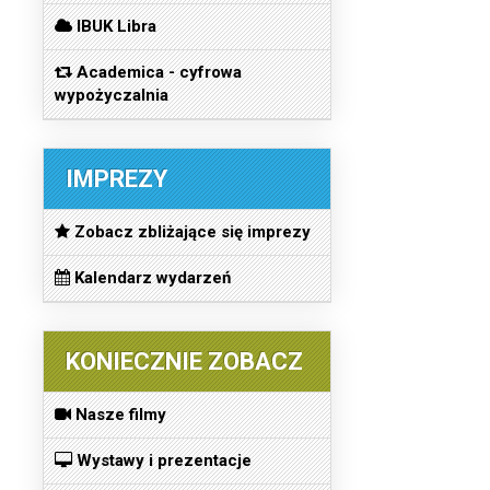
IBUK Libra
Academica - cyfrowa
wypożyczalnia
IMPREZY
Zobacz zbliżające się imprezy
Kalendarz wydarzeń
KONIECZNIE ZOBACZ
Nasze filmy
Wystawy i prezentacje