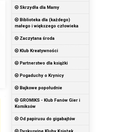
Skrzydła dla Mamy
Biblioteka dla (każdego)
małego i większego człowieka
Zaczytana środa
Klub Kreatywności
Partnerstwo dla książki
Pogaduchy o Krynicy
Bajkowe popołudnie
GROMIKS - Klub Fanów Gier i
Komiksów
Od papirusu do gigabajtów
Dyskusyjne Kluby Książek