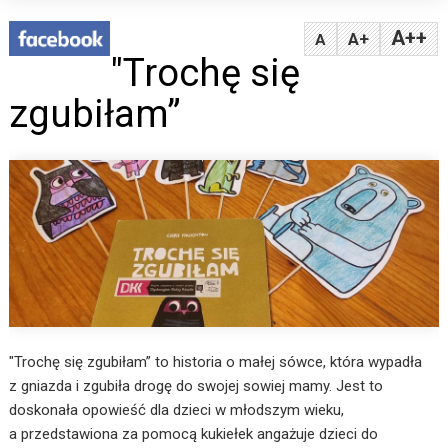
A++
A+
A
"Trochę się
zgubiłam”
"Trochę się zgubiłam” to historia o małej sówce, która wypadła
z gniazda i zgubiła drogę do swojej sowiej mamy. Jest to
doskonała opowieść dla dzieci w młodszym wieku,
a przedstawiona za pomocą kukiełek angażuje dzieci do