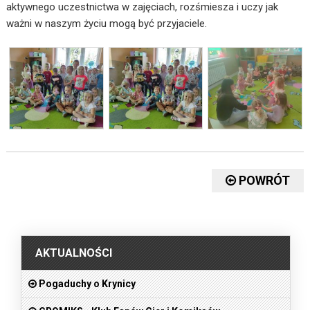
aktywnego uczestnictwa w zajęciach, rozśmiesza i uczy jak
ważni w naszym życiu mogą być przyjaciele.
POWRÓT
.
AKTUALNOŚCI
Pogaduchy o Krynicy