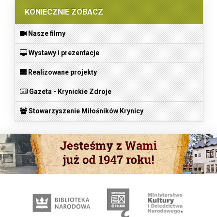
KONIECZNIE ZOBACZ
Nasze filmy
Wystawy i prezentacje
Realizowane projekty
Gazeta - Krynickie Zdroje
Stowarzyszenie Miłośników Krynicy