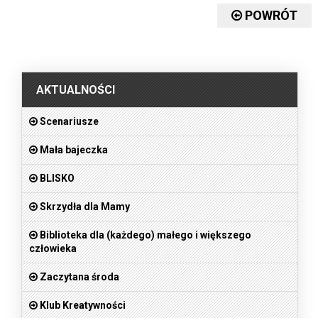
POWRÓT
.
AKTUALNOŚCI
Scenariusze
Mała bajeczka
BLISKO
Skrzydła dla Mamy
Biblioteka dla (każdego) małego i większego
człowieka
Zaczytana środa
Klub Kreatywności