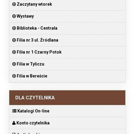
Zaczytany wtorek
Wystawy
Biblioteka - Centrala
Filia nr 3 ul. Źródlana
Filia nr 1 Czarny Potok
Filia w Tyliczu
Filia w Bereście
DLA CZYTELNIKA
Katalogi On-line
Konto czytelnika