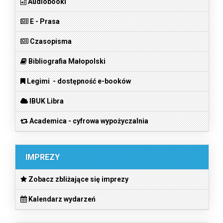
Audiobooki
E - Prasa
Czasopisma
Bibliografia Małopolski
Legimi - dostępność e-booków
IBUK Libra
Academica - cyfrowa wypożyczalnia
IMPREZY
Zobacz zbliżające się imprezy
Kalendarz wydarzeń