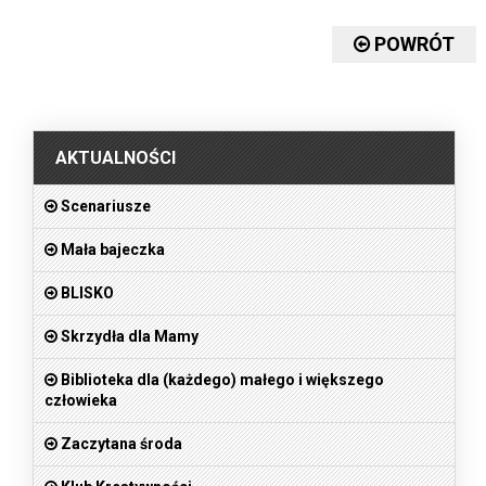
POWRÓT
.
AKTUALNOŚCI
Scenariusze
Mała bajeczka
BLISKO
Skrzydła dla Mamy
Biblioteka dla (każdego) małego i większego
człowieka
Zaczytana środa