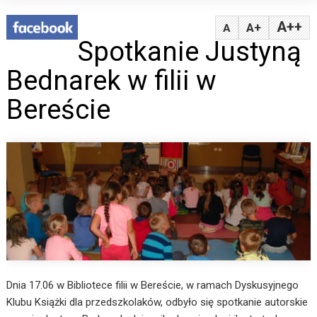
A++
A+
A
Spotkanie Justyną
Bednarek w filii w
Bereście
Dnia 17.06 w Bibliotece filii w Bereście, w ramach Dyskusyjnego
Klubu Książki dla przedszkolaków, odbyło się spotkanie autorskie