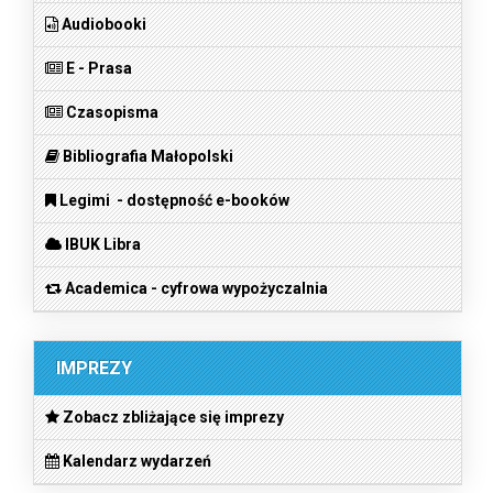
Audiobooki
E - Prasa
Czasopisma
Bibliografia Małopolski
Legimi - dostępność e-booków
IBUK Libra
Academica - cyfrowa wypożyczalnia
IMPREZY
Zobacz zbliżające się imprezy
Kalendarz wydarzeń