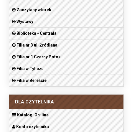
Zaczytany wtorek
Wystawy
Biblioteka - Centrala
Filia nr 3 ul. Źródlana
Filia nr 1 Czarny Potok
Filia w Tyliczu
Filia w Bereście
DLA CZYTELNIKA
Katalogi On-line
Konto czytelnika