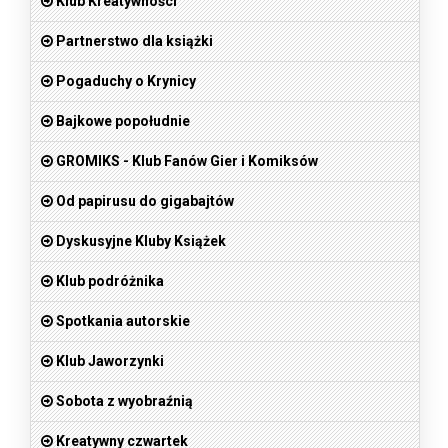
Klub Kreatywności
Partnerstwo dla książki
Pogaduchy o Krynicy
Bajkowe popołudnie
GROMIKS - Klub Fanów Gier i Komiksów
Od papirusu do gigabajtów
Dyskusyjne Kluby Książek
Klub podróżnika
Spotkania autorskie
Klub Jaworzynki
Sobota z wyobraźnią
Kreatywny czwartek