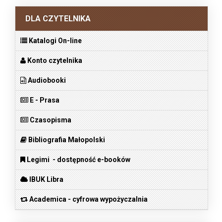
DLA CZYTELNIKA
Katalogi On-line
Konto czytelnika
Audiobooki
E - Prasa
Czasopisma
Bibliografia Małopolski
Legimi - dostępność e-booków
IBUK Libra
Academica - cyfrowa wypożyczalnia