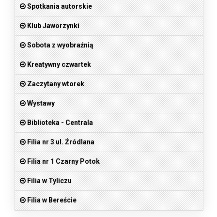
Spotkania autorskie
Klub Jaworzynki
Sobota z wyobraźnią
Kreatywny czwartek
Zaczytany wtorek
Wystawy
Biblioteka - Centrala
Filia nr 3 ul. Źródlana
Filia nr 1 Czarny Potok
Filia w Tyliczu
Filia w Bereście