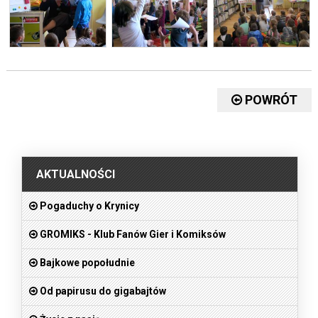
POWRÓT
.
AKTUALNOŚCI
Pogaduchy o Krynicy
GROMIKS - Klub Fanów Gier i Komiksów
Bajkowe popołudnie
Od papirusu do gigabajtów