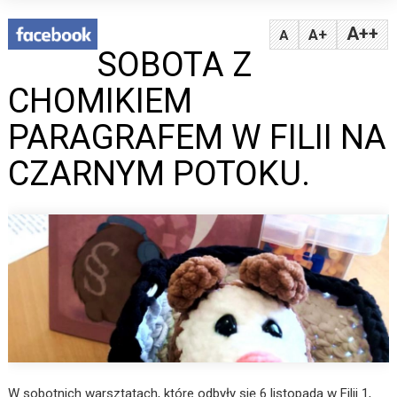
A++
A+
A
SOBOTA Z
CHOMIKIEM
PARAGRAFEM W FILII NA
CZARNYM POTOKU.
W sobotnich warsztatach, które odbyły się 6 listopada w Filii 1,