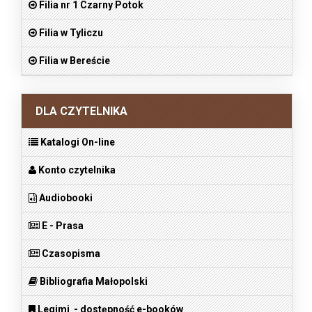
Filia nr 1 Czarny Potok
Filia w Tyliczu
Filia w Bereście
DLA CZYTELNIKA
Katalogi On-line
Konto czytelnika
Audiobooki
E - Prasa
Czasopisma
Bibliografia Małopolski
Legimi - dostępność e-booków