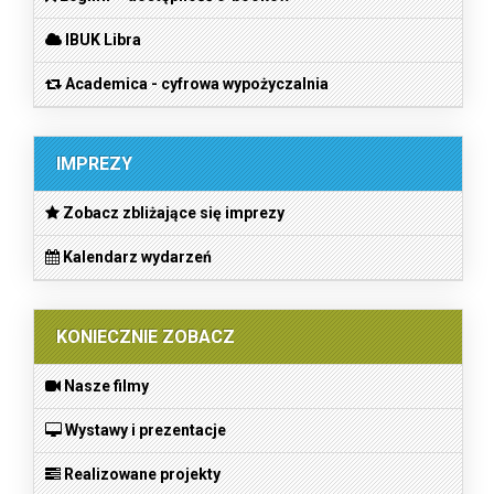
IBUK Libra
Academica - cyfrowa wypożyczalnia
IMPREZY
Zobacz zbliżające się imprezy
Kalendarz wydarzeń
KONIECZNIE ZOBACZ
Nasze filmy
Wystawy i prezentacje
Realizowane projekty