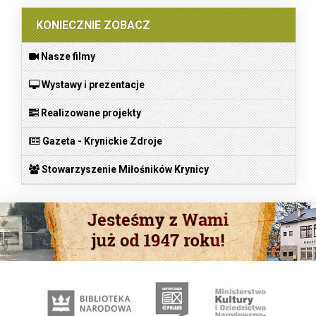
KONIECZNIE ZOBACZ
Nasze filmy
Wystawy i prezentacje
Realizowane projekty
Gazeta - Krynickie Zdroje
Stowarzyszenie Miłośników Krynicy