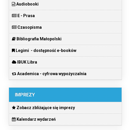
Audiobooki
E - Prasa
Czasopisma
Bibliografia Małopolski
Legimi - dostępność e-booków
IBUK Libra
Academica - cyfrowa wypożyczalnia
IMPREZY
Zobacz zbliżające się imprezy
Kalendarz wydarzeń