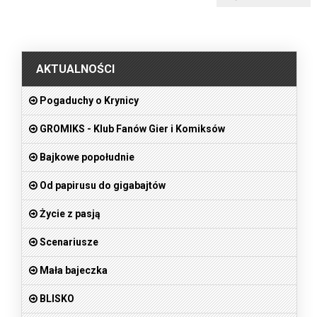
.
AKTUALNOŚCI
Pogaduchy o Krynicy
GROMIKS - Klub Fanów Gier i Komiksów
Bajkowe popołudnie
Od papirusu do gigabajtów
Życie z pasją
Scenariusze
Mała bajeczka
BLISKO