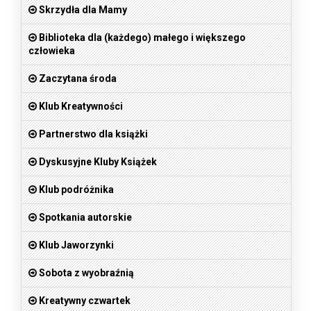
Skrzydła dla Mamy
Biblioteka dla (każdego) małego i większego
człowieka
Zaczytana środa
Klub Kreatywności
Partnerstwo dla książki
Dyskusyjne Kluby Książek
Klub podróżnika
Spotkania autorskie
Klub Jaworzynki
Sobota z wyobraźnią
Kreatywny czwartek