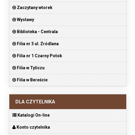
Zaczytany wtorek
Wystawy
Biblioteka - Centrala
Filia nr 3 ul. Źródlana
Filia nr 1 Czarny Potok
Filia w Tyliczu
Filia w Bereście
DLA CZYTELNIKA
Katalogi On-line
Konto czytelnika