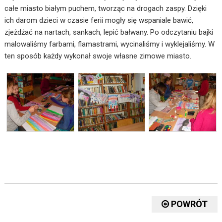
całe miasto białym puchem, tworząc na drogach zaspy. Dzięki
ich darom dzieci w czasie ferii mogły się wspaniale bawić,
zjeżdżać na nartach, sankach, lepić bałwany. Po odczytaniu bajki
malowaliśmy farbami, flamastrami, wycinaliśmy i wyklejaliśmy. W
ten sposób każdy wykonał swoje własne zimowe miasto.
POWRÓT