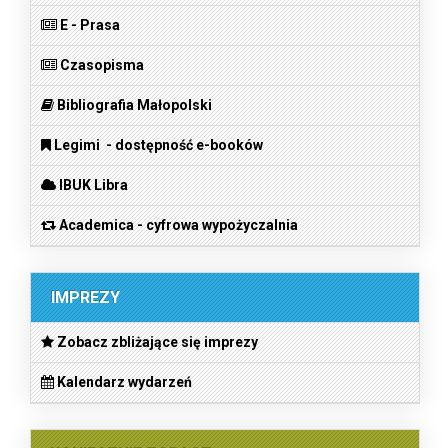
E - Prasa
Czasopisma
Bibliografia Małopolski
Legimi - dostępność e-booków
IBUK Libra
Academica - cyfrowa wypożyczalnia
IMPREZY
Zobacz zbliżające się imprezy
Kalendarz wydarzeń