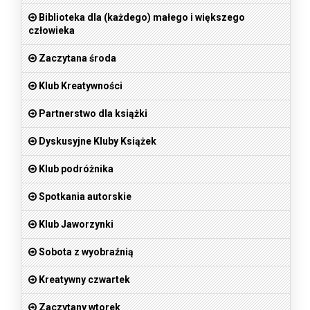
Biblioteka dla (każdego) małego i większego
człowieka
Zaczytana środa
Klub Kreatywności
Partnerstwo dla książki
Dyskusyjne Kluby Książek
Klub podróżnika
Spotkania autorskie
Klub Jaworzynki
Sobota z wyobraźnią
Kreatywny czwartek
Zaczytany wtorek