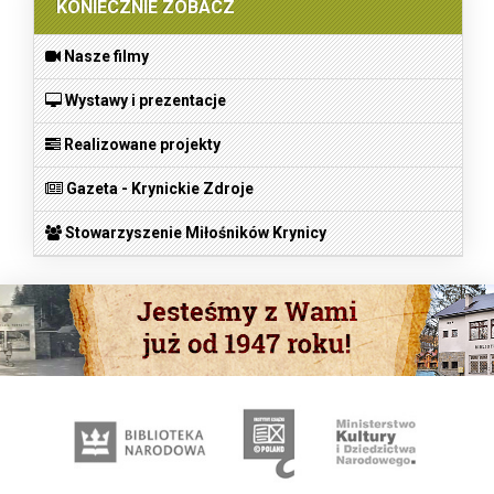
KONIECZNIE ZOBACZ
Nasze filmy
Wystawy i prezentacje
Realizowane projekty
Gazeta - Krynickie Zdroje
Stowarzyszenie Miłośników Krynicy