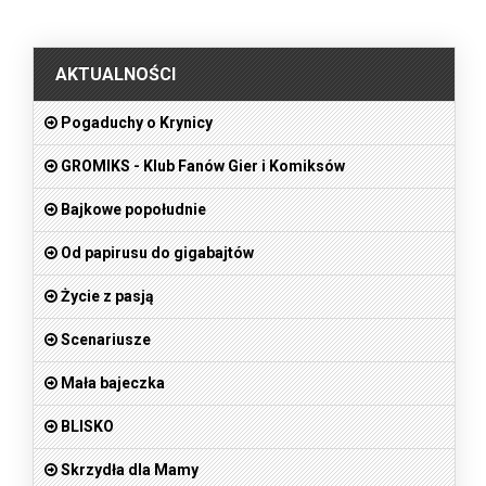
.
AKTUALNOŚCI
Pogaduchy o Krynicy
GROMIKS - Klub Fanów Gier i Komiksów
Bajkowe popołudnie
Od papirusu do gigabajtów
Życie z pasją
Scenariusze
Mała bajeczka
BLISKO
Skrzydła dla Mamy