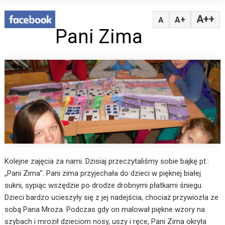
A++
A+
A
Pani Zima
Kolejne zajęcia za nami. Dzisiaj przeczytaliśmy sobie bajkę pt.:
„Pani Zima”. Pani zima przyjechała do dzieci w pięknej białej
sukni, sypiąc wszędzie po drodze drobnymi płatkami śniegu.
Dzieci bardzo ucieszyły się z jej nadejścia, chociaż przywiozła ze
sobą Pana Mroza. Podczas gdy on malował piękne wzory na
szybach i mroził dzieciom nosy, uszy i ręce, Pani Zima okryła