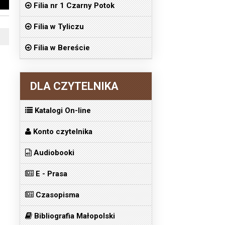
Filia nr 1 Czarny Potok
Filia w Tyliczu
Filia w Bereście
DLA CZYTELNIKA
Katalogi On-line
Konto czytelnika
Audiobooki
E - Prasa
Czasopisma
Bibliografia Małopolski