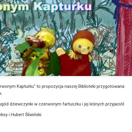
rwonym Kapturku" to propozycja naszej Biblioteki przygotowana
k.
ód dziewczynki w czerwonym fartuszku i jej leśnych przyjaciół.
eksy i Hubert Śliwiński.