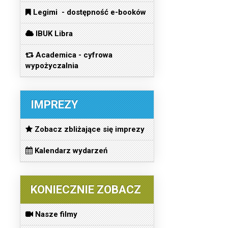
Legimi - dostępność e-booków
IBUK Libra
Academica - cyfrowa
wypożyczalnia
IMPREZY
Zobacz zbliżające się imprezy
Kalendarz wydarzeń
KONIECZNIE ZOBACZ
Nasze filmy