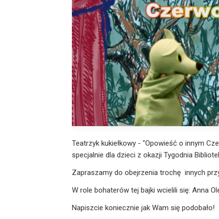
Teatrzyk kukiełkowy - "Opowieść o innym Cze
specjalnie dla dzieci z okazji Tygodnia Bibliote
Zapraszamy do obejrzenia trochę innych przyg
W role bohaterów tej bajki wcielili się: Anna Ol
Napiszcie koniecznie jak Wam się podobało!