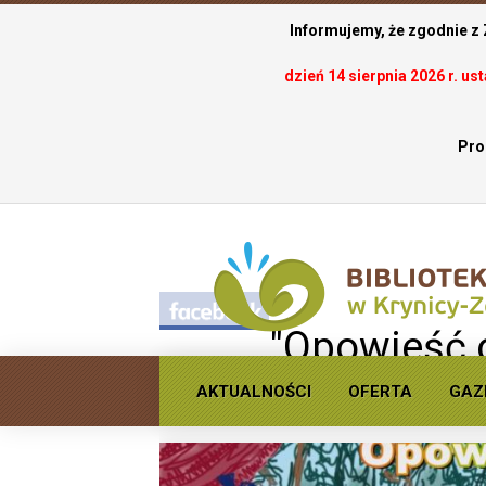
Informujemy, że zgodnie z
dzień 14 sierpnia 2026 r. u
Pro
.
"Opowieść 
Kapturku"
AKTUALNOŚCI
OFERTA
GAZ