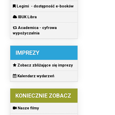
Legimi - dostępność e-booków
IBUK Libra
Academica - cyfrowa
wypożyczalnia
IMPREZY
Zobacz zbliżające się imprezy
Kalendarz wydarzeń
KONIECZNIE ZOBACZ
Nasze filmy