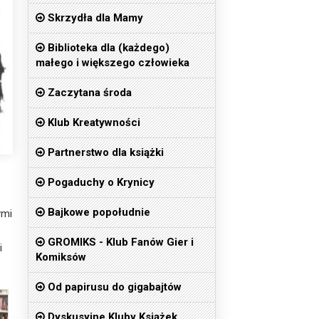
Skrzydła dla Mamy
Biblioteka dla (każdego)
małego i większego człowieka
Zaczytana środa
Klub Kreatywności
Partnerstwo dla książki
Pogaduchy o Krynicy
Bajkowe popołudnie
ymi
GROMIKS - Klub Fanów Gier i
i
Komiksów
Od papirusu do gigabajtów
Dyskusyjne Kluby Książek