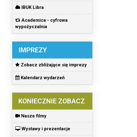
IBUK Libra
Academica - cyfrowa
wypożyczalnia
IMPREZY
Zobacz zbliżające się imprezy
Kalendarz wydarzeń
KONIECZNIE ZOBACZ
Nasze filmy
Wystawy i prezentacje