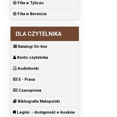
Filia w Tyliczu
Filia w Bereście
DLA CZYTELNIKA
Katalogi On-line
Konto czytelnika
Audiobooki
E - Prasa
Czasopisma
Bibliografia Małopolski
Legimi - dostępność e-booków