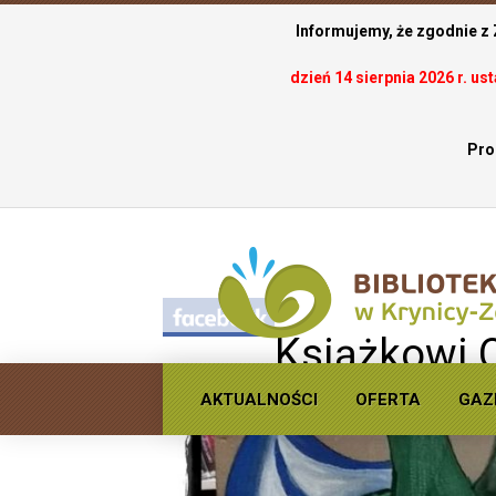
Informujemy, że zgodnie z
dzień 14 sierpnia 2026 r. u
Pro
.
Książkowi 
AKTUALNOŚCI
OFERTA
GAZ