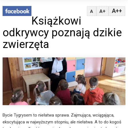
A++
A+
A
Książkowi
odkrywcy poznają dzikie
zwierzęta
Bycie Tygrysem to niełatwa sprawa. Zajmująca, wciągająca,
ekscytująca w najwyższym stopniu, ale niełatwa. A to do kogoś