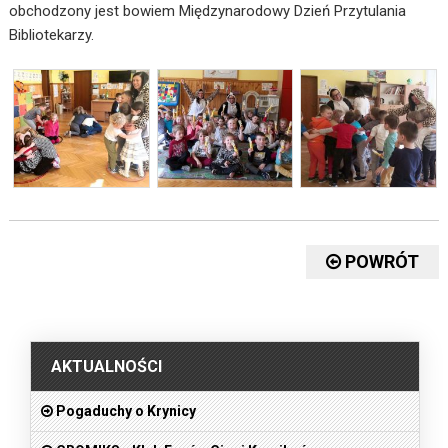
obchodzony jest bowiem Międzynarodowy Dzień Przytulania
Bibliotekarzy.
POWRÓT
.
AKTUALNOŚCI
Pogaduchy o Krynicy