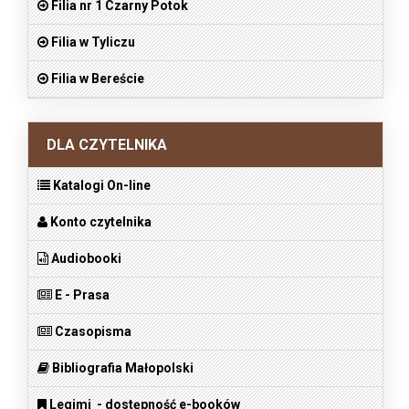
Filia nr 1 Czarny Potok
Filia w Tyliczu
Filia w Bereście
DLA CZYTELNIKA
Katalogi On-line
Konto czytelnika
Audiobooki
E - Prasa
Czasopisma
Bibliografia Małopolski
Legimi - dostępność e-booków