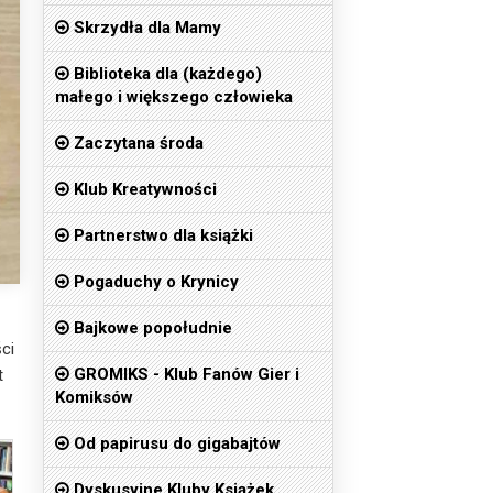
Skrzydła dla Mamy
Biblioteka dla (każdego)
małego i większego człowieka
Zaczytana środa
Klub Kreatywności
Partnerstwo dla książki
Pogaduchy o Krynicy
Bajkowe popołudnie
ci
GROMIKS - Klub Fanów Gier i
t
Komiksów
Od papirusu do gigabajtów
Dyskusyjne Kluby Książek