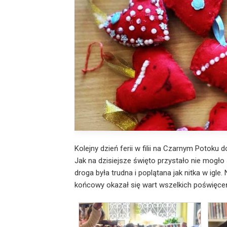
Kolejny dzień ferii w filii na Czarnym Potoku d
Jak na dzisiejsze święto przystało nie mogł
droga była trudna i poplątana jak nitka w igle.
końcowy okazał się wart wszelkich poświęce