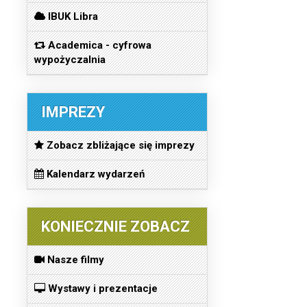
IBUK Libra
Academica - cyfrowa
wypożyczalnia
IMPREZY
Zobacz zbliżające się imprezy
Kalendarz wydarzeń
KONIECZNIE ZOBACZ
Nasze filmy
Wystawy i prezentacje