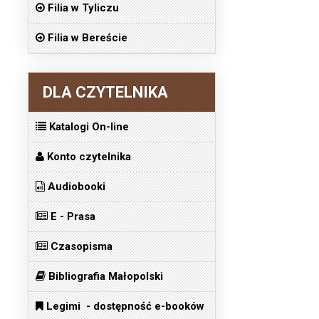
Filia w Tyliczu
Filia w Bereście
DLA CZYTELNIKA
Katalogi On-line
Konto czytelnika
Audiobooki
E - Prasa
Czasopisma
Bibliografia Małopolski
Legimi - dostępność e-booków