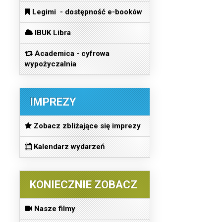
Legimi - dostępność e-booków
IBUK Libra
Academica - cyfrowa
wypożyczalnia
IMPREZY
Zobacz zbliżające się imprezy
Kalendarz wydarzeń
KONIECZNIE ZOBACZ
Nasze filmy