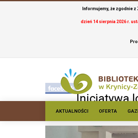
Informujemy, że zgodnie z
dzień 14 sierpnia 2026 r. u
Pro
.
Inicjatywa 
teatralne w Bereś
AKTUALNOŚCI
OFERTA
GAZ