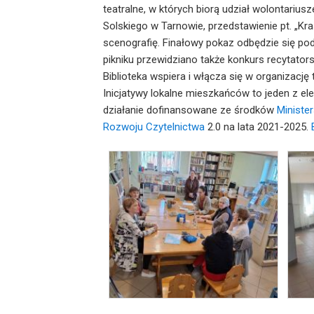
teatralne, w których biorą udział wolontariusz
Solskiego w Tarnowie, przedstawienie pt. „Kra
scenografię. Finałowy pokaz odbędzie się po
pikniku przewidziano także konkurs recytator
Biblioteka wspiera i włącza się w organizację
Inicjatywy lokalne mieszkańców to jeden z ele
działanie dofinansowane ze środków
Ministe
Rozwoju Czytelnictwa
2.0 na lata 2021-2025.