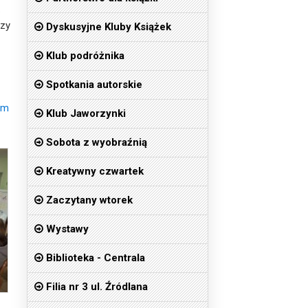
.
rzy
Dyskusyjne Kluby Książek
Klub podróżnika
Spotkania autorskie
am
Klub Jaworzynki
Sobota z wyobraźnią
Kreatywny czwartek
Zaczytany wtorek
Wystawy
Biblioteka - Centrala
Filia nr 3 ul. Źródlana