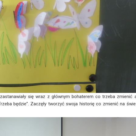
 zastanawiały się wraz z głównym bohaterem co trzeba zmienić 
rzeba będzie”. Zaczęły tworzyć swoja historię co zmienić na świe