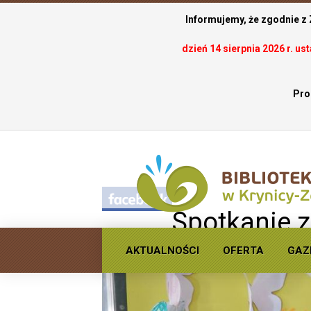
Informujemy, że zgodnie z
dzień 14 sierpnia 2026 r. u
Pro
.
Spotkanie z
AKTUALNOŚCI
OFERTA
GAZ