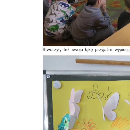
Stworzyły też swoja łąkę przyjaźni, wypisu