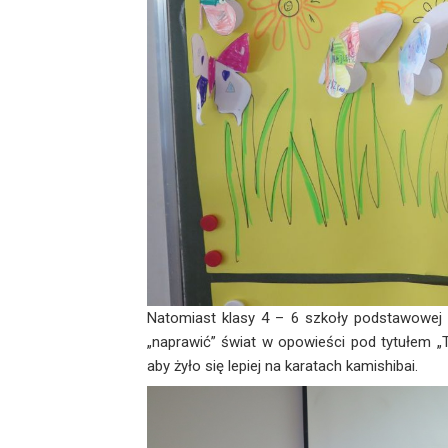
Natomiast klasy 4 – 6 szkoły podstawowej
„naprawić” świat w opowieści pod tytułem „T
aby żyło się lepiej na karatach kamishibai.