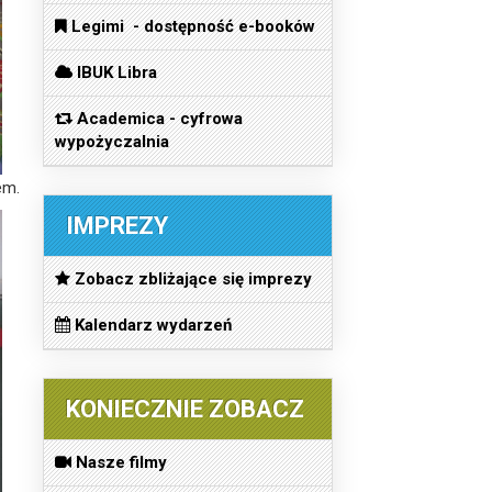
Legimi - dostępność e-booków
IBUK Libra
Academica - cyfrowa
wypożyczalnia
em.
IMPREZY
Zobacz zbliżające się imprezy
Kalendarz wydarzeń
KONIECZNIE ZOBACZ
Nasze filmy