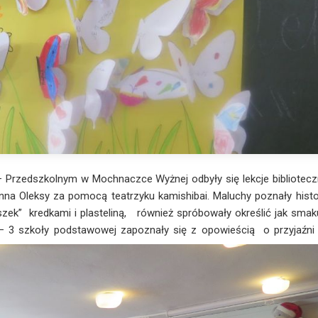
 Przedszkolnym w Mochnaczce Wyżnej odbyły się lekcje bibliotecz
Anna Oleksy za pomocą teatrzyku kamishibai. Maluchy poznały histo
zek” kredkami i plasteliną, również spróbowały określić jak smak
 – 3 szkoły podstawowej zapoznały się z opowieścią o przyjaźni