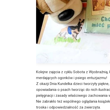
Kolejne zajęcia z cyklu Sobota z Wyobraźnią, k
merdających ogonków i psiego entuzjazmu!
Z okazji Dnia Kundelka dzieci tworzyły piękne
opowiadania o psach tworząc do nich ilustrac
pielęgnacji i zasady właściwego zachowania 
Nie zabrakło też wspólnego oglądania książe
troska i odpowiedzialność za zwierzęta.