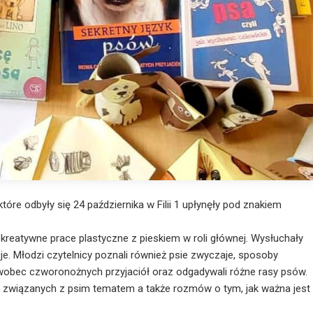
tóre odbyły się 24 października w Filii 1 upłynęły pod znakiem
, kreatywne prace plastyczne z pieskiem w roli głównej.
Wysłuchały
je. Młodzi czytelnicy poznali również psie zwyczaje, sposoby
wobec czworonożnych przyjaciół oraz odgadywali różne rasy psów.
k związanych z psim tematem a także rozmów o tym, jak ważna jest