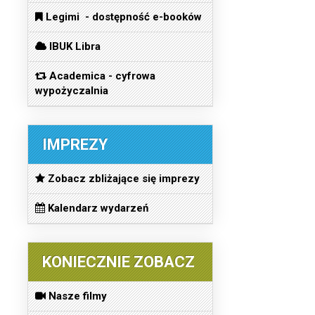
Legimi - dostępność e-booków
IBUK Libra
Academica - cyfrowa
wypożyczalnia
IMPREZY
Zobacz zbliżające się imprezy
Kalendarz wydarzeń
KONIECZNIE ZOBACZ
Nasze filmy