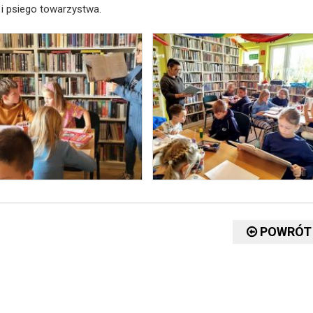
i i psiego towarzystwa.
POWRÓT