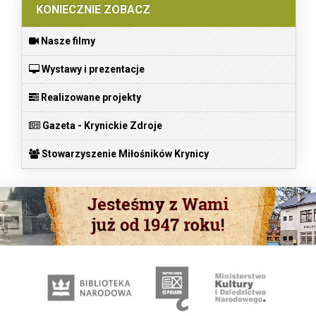
KONIECZNIE ZOBACZ
Nasze filmy
Wystawy i prezentacje
Realizowane projekty
Gazeta - Krynickie Zdroje
Stowarzyszenie Miłośników Krynicy