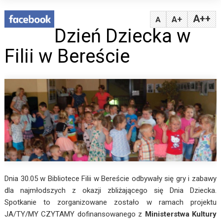
A++
A+
A
Dzień Dziecka w
Filii w Bereście
Dnia 30.05 w Bibliotece Filii w Bereście odbywały się gry i zabawy
dla najmłodszych z okazji zbliżającego się Dnia Dziecka.
Spotkanie to zorganizowane zostało w ramach projektu
JA/TY/MY CZYTAMY dofinansowanego z
Ministerstwa Kultury