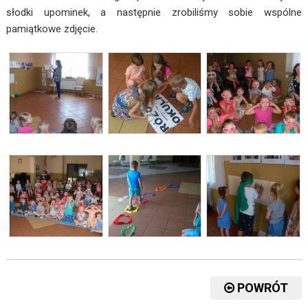
słodki upominek, a następnie zrobiliśmy sobie wspólne
pamiątkowe zdjęcie.
POWRÓT