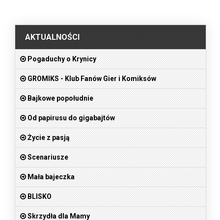
.
AKTUALNOŚCI
Pogaduchy o Krynicy
GROMIKS - Klub Fanów Gier i Komiksów
Bajkowe popołudnie
Od papirusu do gigabajtów
Życie z pasją
Scenariusze
Mała bajeczka
BLISKO
Skrzydła dla Mamy