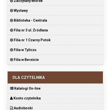
Zaczytany wtorek
Wystawy
Biblioteka - Centrala
Filia nr 3 ul. Źródlana
Filia nr 1 Czarny Potok
Filia w Tyliczu
Filia w Bereście
DLA CZYTELNIKA
Katalogi On-line
Konto czytelnika
Audiobooki