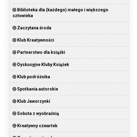
Biblioteka dla (każdego) małego i większego
człowieka
Zaczytana środa
Klub Kreatywności
Partnerstwo dla książki
Dyskusyjne Kluby Książek
Klub podróżnika
Spotkania autorskie
Klub Jaworzynki
Sobota z wyobraźnią
Kreatywny czwartek