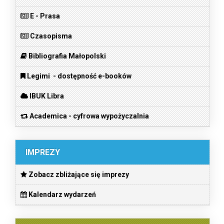
E - Prasa
Czasopisma
Bibliografia Małopolski
Legimi - dostępność e-booków
IBUK Libra
Academica - cyfrowa wypożyczalnia
IMPREZY
Zobacz zbliżające się imprezy
Kalendarz wydarzeń