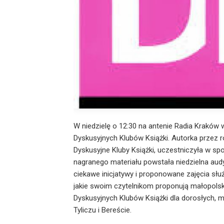
W niedzielę o 12:30 na antenie Radia Kraków
Dyskusyjnych Klubów Książki. Autorka przez ro
Dyskusyjne Kluby Książki, uczestniczyła w spo
nagranego materiału powstała niedzielna audyc
ciekawe inicjatywy i proponowane zajęcia s
jakie swoim czytelnikom proponują małopolski
Dyskusyjnych Klubów Książki dla dorosłych, mł
Tyliczu i Bereście.