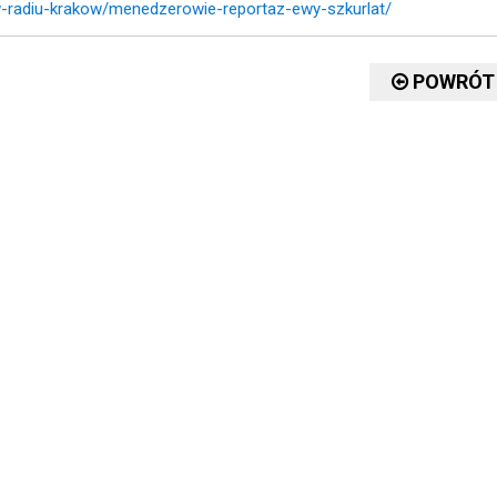
-w-radiu-krakow/menedzerowie-reportaz-ewy-szkurlat/
POWRÓT