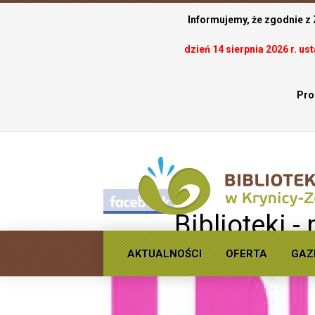
Informujemy, że zgodnie z
dzień 14 sierpnia 2026 r. u
Pro
.
Biblioteki -
AKTUALNOŚCI
OFERTA
GAZ