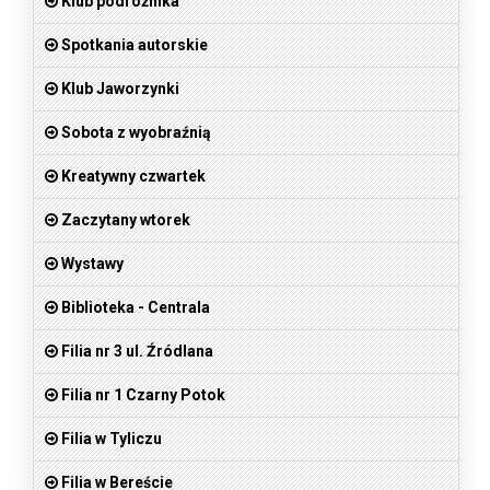
Klub podróżnika
Spotkania autorskie
Klub Jaworzynki
Sobota z wyobraźnią
Kreatywny czwartek
Zaczytany wtorek
Wystawy
Biblioteka - Centrala
Filia nr 3 ul. Źródlana
Filia nr 1 Czarny Potok
Filia w Tyliczu
Filia w Bereście