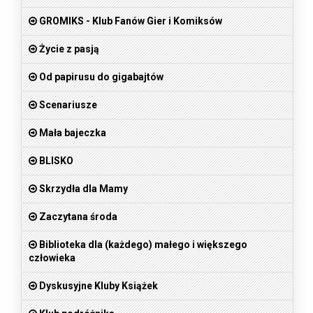
GROMIKS - Klub Fanów Gier i Komiksów
Życie z pasją
Od papirusu do gigabajtów
Scenariusze
Mała bajeczka
BLISKO
Skrzydła dla Mamy
Zaczytana środa
Biblioteka dla (każdego) małego i większego
człowieka
Dyskusyjne Kluby Książek