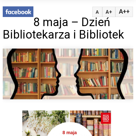
A++
A+
A
8 maja – Dzień
Bibliotekarza i Bibliotek