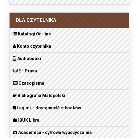
DLA CZYTELNIKA
Katalogi On-line
Konto czytelnika
Audiobooki
E - Prasa
Czasopisma
Bibliografia Małopolski
Legimi - dostępność e-booków
IBUK Libra
Academica - cyfrowa wypożyczalnia