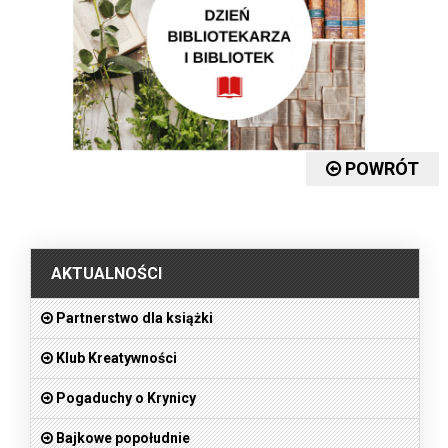
POWRÓT
.
AKTUALNOŚCI
Partnerstwo dla książki
Klub Kreatywności
Pogaduchy o Krynicy
Bajkowe popołudnie