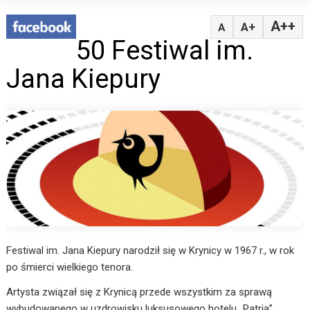
A++
A+
A
50 Festiwal im.
Jana Kiepury
Festiwal im. Jana Kiepury narodził się w Krynicy w 1967 r., w rok
po śmierci wielkiego tenora.
Artysta związał się z Krynicą przede wszystkim za sprawą
wybudowanego w uzdrowisku luksusowego hotelu „Patria”,