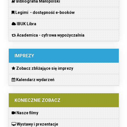
Bibliografia Małopolski
Legimi - dostępność e-booków
IBUK Libra
Academica - cyfrowa wypożyczalnia
IMPREZY
Zobacz zbliżające się imprezy
Kalendarz wydarzeń
KONIECZNIE ZOBACZ
Nasze filmy
Wystawy i prezentacje