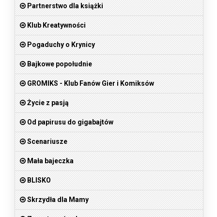
Partnerstwo dla książki
Klub Kreatywności
Pogaduchy o Krynicy
Bajkowe popołudnie
GROMIKS - Klub Fanów Gier i Komiksów
Życie z pasją
Od papirusu do gigabajtów
Scenariusze
Mała bajeczka
BLISKO
Skrzydła dla Mamy