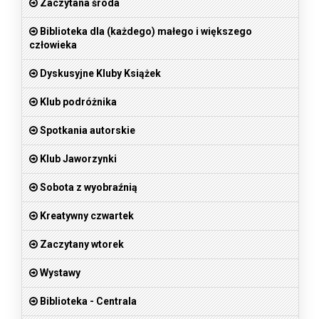
Zaczytana środa
Biblioteka dla (każdego) małego i większego
człowieka
Dyskusyjne Kluby Książek
Klub podróżnika
Spotkania autorskie
Klub Jaworzynki
Sobota z wyobraźnią
Kreatywny czwartek
Zaczytany wtorek
Wystawy
Biblioteka - Centrala