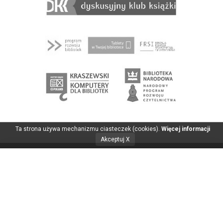
Ta strona używa mechanizmu ciasteczek (cookies).
Więcej informacji
Akceptuj X
Biblioteka Publiczna
Copyright © 2026
w Krynicy-Zdroju