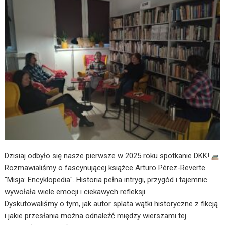
Dzisiaj odbyło się nasze pierwsze w 2025 roku spotkanie DKK!
Rozmawialiśmy o fascynującej książce Arturo Pérez-Reverte
"Misja: Encyklopedia". Historia pełna intrygi, przygód i tajemnic
wywołała wiele emocji i ciekawych refleksji.
Dyskutowaliśmy o tym, jak autor splata wątki historyczne z fikcją
i jakie przesłania można odnaleźć między wierszami tej