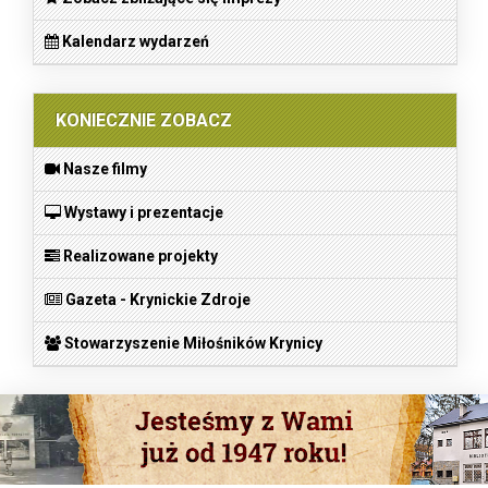
Kalendarz wydarzeń
KONIECZNIE ZOBACZ
Nasze filmy
Wystawy i prezentacje
Realizowane projekty
Gazeta - Krynickie Zdroje
Stowarzyszenie Miłośników Krynicy