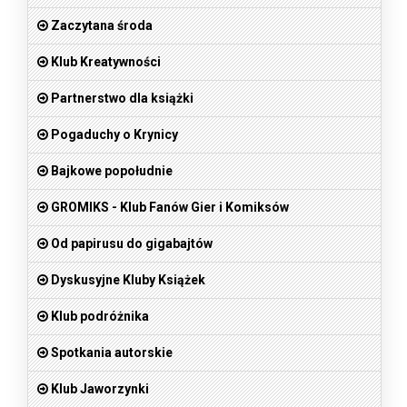
Zaczytana środa
Klub Kreatywności
Partnerstwo dla książki
Pogaduchy o Krynicy
Bajkowe popołudnie
GROMIKS - Klub Fanów Gier i Komiksów
Od papirusu do gigabajtów
Dyskusyjne Kluby Książek
Klub podróżnika
Spotkania autorskie
Klub Jaworzynki