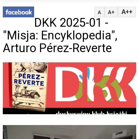
A++
A+
A
DKK 2025-01 -
"Misja: Encyklopedia",
Arturo Pérez-Reverte