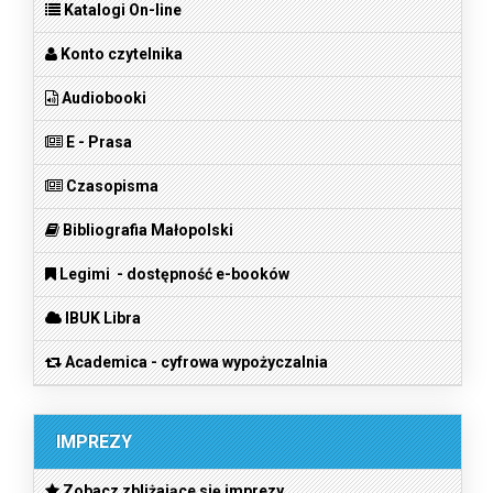
Katalogi On-line
Konto czytelnika
Audiobooki
E - Prasa
Czasopisma
Bibliografia Małopolski
Legimi - dostępność e-booków
IBUK Libra
Academica - cyfrowa wypożyczalnia
IMPREZY
Zobacz zbliżające się imprezy