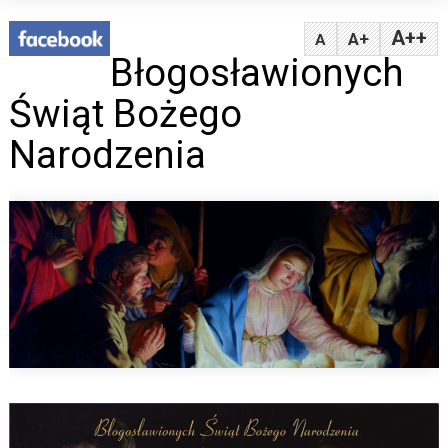
A++
A+
A
Błogosławionych
Świąt Bożego
Narodzenia