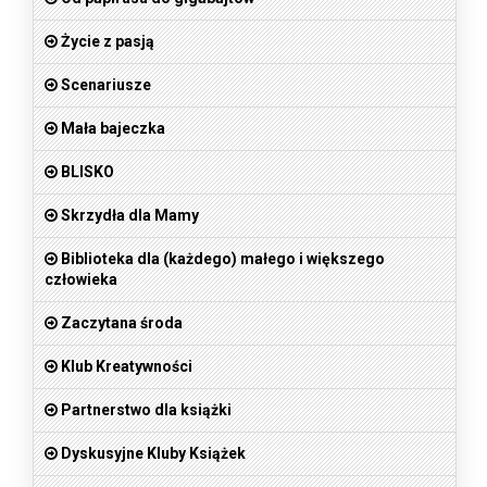
Życie z pasją
Scenariusze
Mała bajeczka
BLISKO
Skrzydła dla Mamy
Biblioteka dla (każdego) małego i większego
człowieka
Zaczytana środa
Klub Kreatywności
Partnerstwo dla książki
Dyskusyjne Kluby Książek