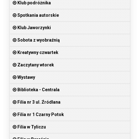
Klub podróżnika
Spotkania autorskie
Klub Jaworzynki
Sobota z wyobraźnią
Kreatywny czwartek
Zaczytany wtorek
Wystawy
Biblioteka - Centrala
Filia nr 3 ul. Źródlana
Filia nr 1 Czarny Potok
Filia w Tyliczu