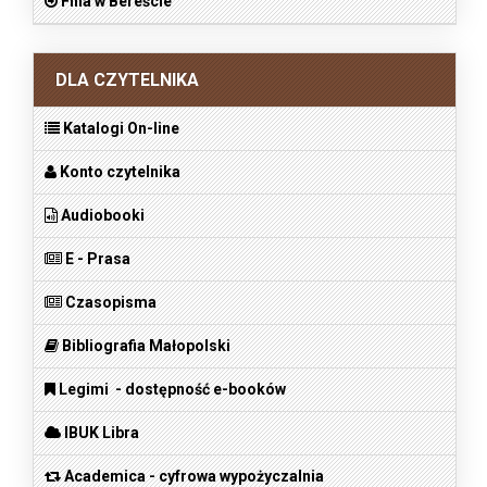
Filia w Bereście
DLA CZYTELNIKA
Katalogi On-line
Konto czytelnika
Audiobooki
E - Prasa
Czasopisma
Bibliografia Małopolski
Legimi - dostępność e-booków
IBUK Libra
Academica - cyfrowa wypożyczalnia